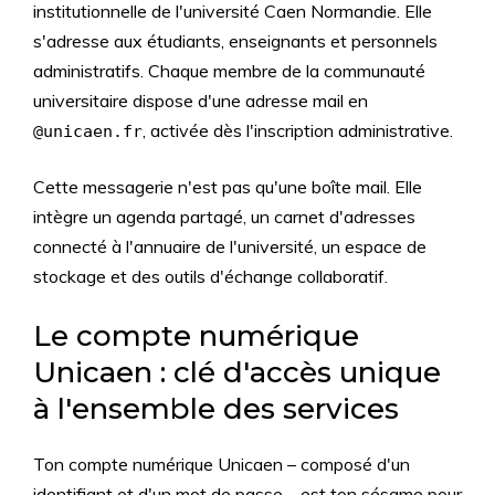
institutionnelle de l'université Caen Normandie. Elle
s'adresse aux étudiants, enseignants et personnels
administratifs. Chaque membre de la communauté
universitaire dispose d'une adresse mail en
, activée dès l'inscription administrative.
@unicaen.fr
Cette messagerie n'est pas qu'une boîte mail. Elle
intègre un agenda partagé, un carnet d'adresses
connecté à l'annuaire de l'université, un espace de
stockage et des outils d'échange collaboratif.
Le compte numérique
Unicaen : clé d'accès unique
à l'ensemble des services
Ton compte numérique Unicaen – composé d'un
identifiant et d'un mot de passe – est ton sésame pour