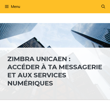
Aller
Menu
au
contenu
ZIMBRA UNICAEN :
ACCÉDER À TA MESSAGERIE
ET AUX SERVICES
NUMÉRIQUES