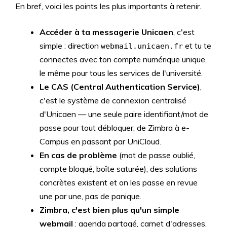
En bref, voici les points les plus importants à retenir.
Accéder à ta messagerie Unicaen
, c'est
simple : direction
et tu te
webmail.unicaen.fr
connectes avec ton compte numérique unique,
le même pour tous les services de l'université.
Le CAS (Central Authentication Service)
,
c'est le système de connexion centralisé
d'Unicaen — une seule paire identifiant/mot de
passe pour tout débloquer, de Zimbra à e-
Campus en passant par UniCloud.
En cas de problème
(mot de passe oublié,
compte bloqué, boîte saturée), des solutions
concrètes existent et on les passe en revue
une par une, pas de panique.
Zimbra, c'est bien plus qu'un simple
webmail
: agenda partagé, carnet d'adresses,