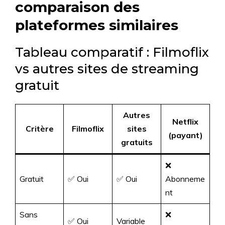
comparaison des
plateformes similaires
Tableau comparatif : Filmoflix
vs autres sites de streaming
gratuit
Autres
Netflix
Critère
Filmoflix
sites
(payant)
gratuits
❌
Gratuit
✅ Oui
✅ Oui
Abonneme
nt
Sans
❌
✅ Oui
Variable