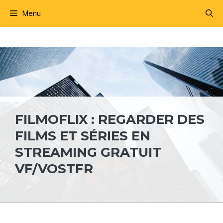
Aller
Menu
au
contenu
FILMOFLIX : REGARDER DES
FILMS ET SÉRIES EN
STREAMING GRATUIT
VF/VOSTFR