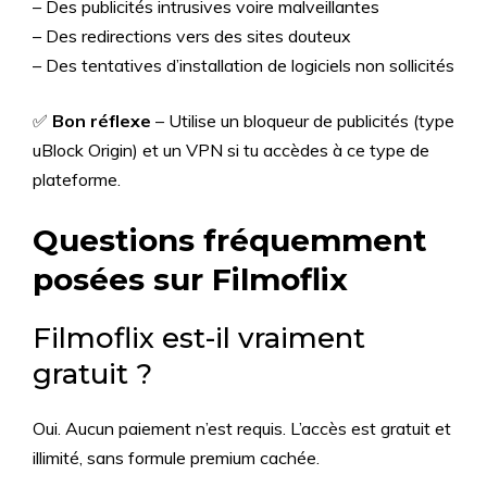
– Des publicités intrusives voire malveillantes
– Des redirections vers des sites douteux
– Des tentatives d’installation de logiciels non sollicités
✅
Bon réflexe
– Utilise un bloqueur de publicités (type
uBlock Origin) et un VPN si tu accèdes à ce type de
plateforme.
Questions fréquemment
posées sur Filmoflix
Filmoflix est-il vraiment
gratuit ?
Oui. Aucun paiement n’est requis. L’accès est gratuit et
illimité, sans formule premium cachée.