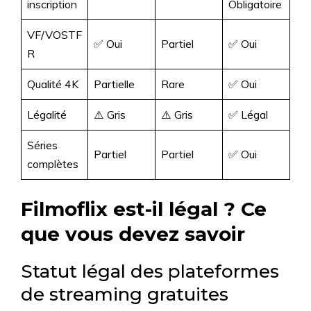
inscription
Obligatoire
VF/VOSTF
✅ Oui
Partiel
✅ Oui
R
Qualité 4K
Partielle
Rare
✅ Oui
Légalité
⚠️ Gris
⚠️ Gris
✅ Légal
Séries
Partiel
Partiel
✅ Oui
complètes
Filmoflix est-il légal ? Ce
que vous devez savoir
Statut légal des plateformes
de streaming gratuites