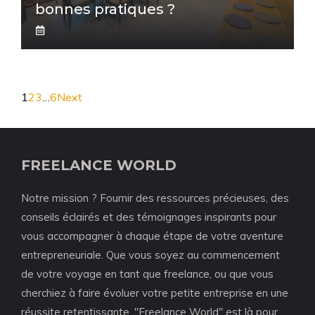
bonnes pratiques ?
1
2
3
…
6
Next
FREELANCE WORLD
Notre mission ? Fournir des ressources précieuses, des
conseils éclairés et des témoignages inspirants pour
vous accompagner à chaque étape de votre aventure
entrepreneuriale. Que vous soyez au commencement
de votre voyage en tant que freelance, ou que vous
cherchiez à faire évoluer votre petite entreprise en une
réussite retentissante, "Freelance World" est là pour