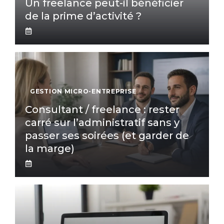
Un freelance peut-il bénéficier
de la prime d’activité ?
GESTION MICRO-ENTREPRISE
Consultant / freelance : rester
carré sur l’administratif sans y
passer ses soirées (et garder de
la marge)