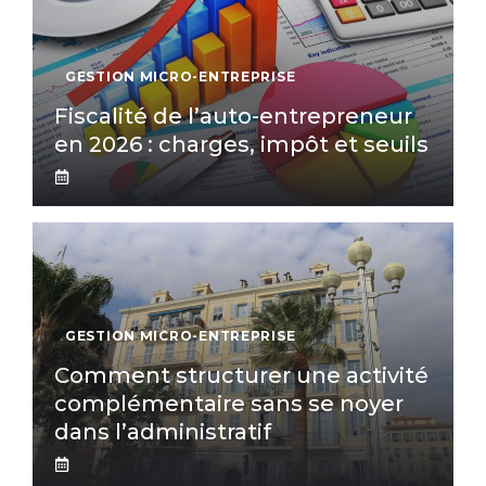
GESTION MICRO-ENTREPRISE
Fiscalité de l’auto-entrepreneur
en 2026 : charges, impôt et seuils
GESTION MICRO-ENTREPRISE
Comment structurer une activité
complémentaire sans se noyer
dans l’administratif