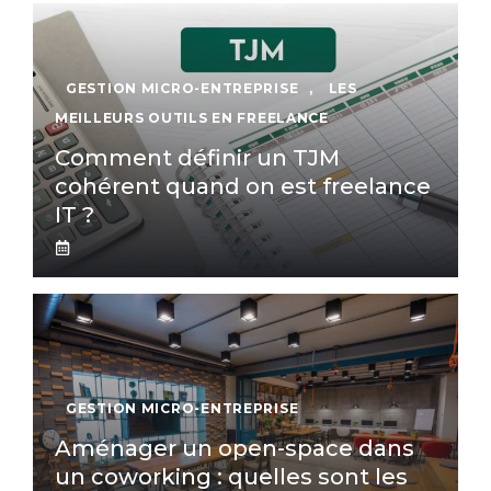
GESTION MICRO-ENTREPRISE
,
LES
MEILLEURS OUTILS EN FREELANCE
Comment définir un TJM
cohérent quand on est freelance
IT ?
GESTION MICRO-ENTREPRISE
Aménager un open-space dans
un coworking : quelles sont les