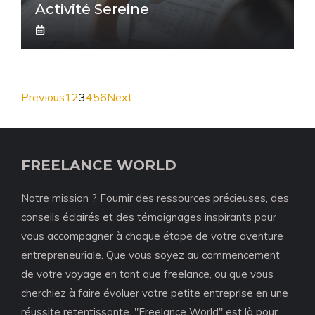
Activité Sereine
Previous
1
2
3
4
5
6
Next
FREELANCE WORLD
Notre mission ? Fournir des ressources précieuses, des
conseils éclairés et des témoignages inspirants pour
vous accompagner à chaque étape de votre aventure
entrepreneuriale. Que vous soyez au commencement
de votre voyage en tant que freelance, ou que vous
cherchiez à faire évoluer votre petite entreprise en une
réussite retentissante, "Freelance World" est là pour