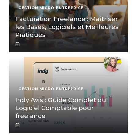
GESTION MICRO-ENTREPRISE
Facturation Freelance : Maîtriser
les Bases, Logiciels et Meilleures
Pratiques
GESTION MICRO-ENTREPRISE
Indy Avis : Guide Complet du
Logiciel Comptable pour
freelance