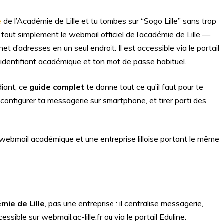
e
de l’Académie de Lille et tu tombes sur “Sogo Lille” sans trop
t tout simplement le webmail officiel de l’académie de Lille —
rnet d’adresses en un seul endroit. Il est accessible via le portail
n identifiant académique et ton mot de passe habituel.
diant, ce
guide complet
te donne tout ce qu’il faut pour te
, configurer ta messagerie sur smartphone, et tirer parti des
 webmail académique et une entreprise lilloise portant le même
mie de Lille
, pas une entreprise : il centralise messagerie,
ssible sur webmail.ac-lille.fr ou via le portail Eduline.