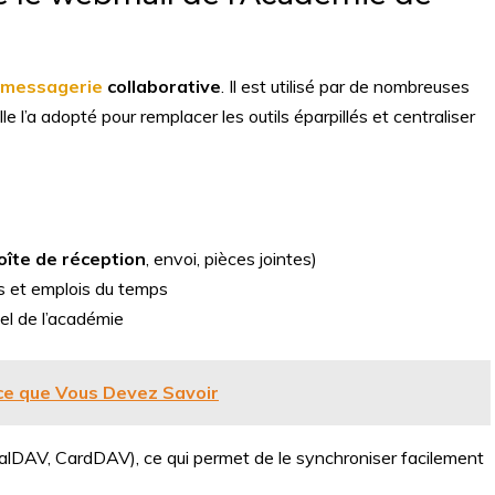
de messagerie
collaborative
. Il est utilisé par de nombreuses
e l’a adopté pour remplacer les outils éparpillés et centraliser
oîte de réception
, envoi, pièces jointes)
s et emplois du temps
el de l’académie
 ce que Vous Devez Savoir
alDAV, CardDAV), ce qui permet de le synchroniser facilement