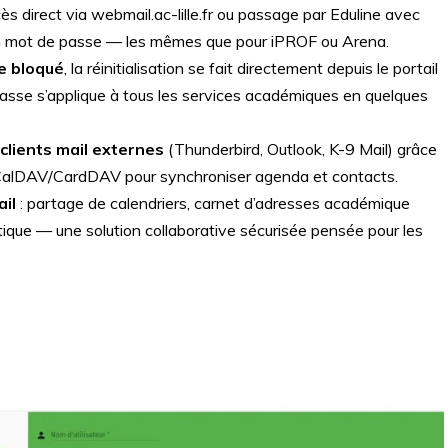
ès direct via webmail.ac-lille.fr ou passage par Eduline avec
on mot de passe — les mêmes que pour iPROF ou Arena.
e bloqué
, la réinitialisation se fait directement depuis le portail
sse s’applique à tous les services académiques en quelques
clients mail externes
(Thunderbird, Outlook, K-9 Mail) grâce
alDAV/CardDAV pour synchroniser agenda et contacts.
il
: partage de calendriers, carnet d’adresses académique
ique — une solution collaborative sécurisée pensée pour les