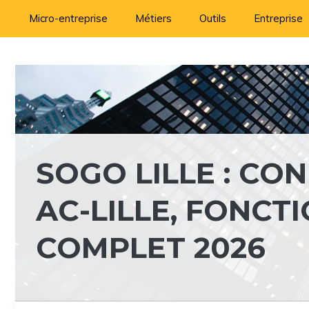
Aller
Micro-entreprise
Métiers
Outils
Entreprise
au
contenu
SOGO LILLE : CO
AC-LILLE, FONCT
COMPLET 2026