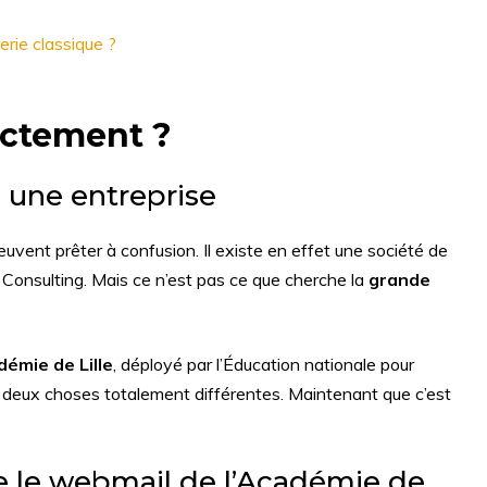
erie classique ?
xactement ?
une entreprise
peuvent prêter à confusion. Il existe en effet une société de
o Consulting. Mais ce n’est pas ce que cherche la
grande
démie de Lille
, déployé par l’Éducation nationale pour
 deux choses totalement différentes. Maintenant que c’est
ère le webmail de l’Académie de