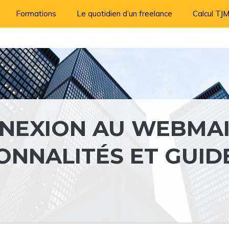
Formations
Le quotidien d’un freelance
Calcul TJ
NNEXION AU WEBMA
IONNALITÉS ET GUID