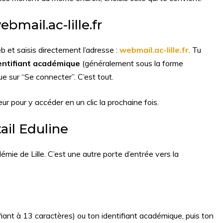
bmail.ac-lille.fr
b et saisis directement l’adresse :
webmail.ac-lille.fr
. Tu
entifiant académique
(généralement sous la forme
que sur “Se connecter”. C’est tout.
ur pour y accéder en un clic la prochaine fois.
ail Eduline
démie de Lille. C’est une autre porte d’entrée vers la
fiant à 13 caractères) ou ton identifiant académique, puis ton