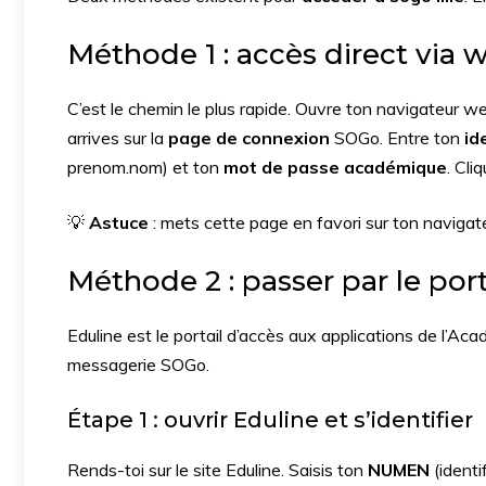
Méthode 1 : accès direct via we
C’est le chemin le plus rapide. Ouvre ton navigateur we
arrives sur la
page de connexion
SOGo. Entre ton
id
prenom.nom) et ton
mot de passe académique
. Cli
💡
Astuce
: mets cette page en favori sur ton navigate
Méthode 2 : passer par le port
Eduline est le portail d’accès aux applications de l’Aca
messagerie SOGo.
Étape 1 : ouvrir Eduline et s’identifier
Rends-toi sur le site Eduline. Saisis ton
NUMEN
(identi