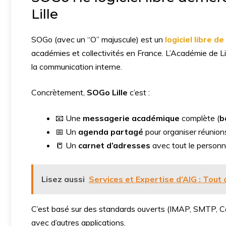
Lille
SOGo (avec un “O” majuscule) est un
logiciel libre 
académies et collectivités en France. L’Académie de Lill
la communication interne.
Concrètement,
SOGo Lille
c’est :
📧 Une
messagerie académique
complète (
b
📅 Un
agenda partagé
pour organiser réunion
📒 Un
carnet d’adresses
avec tout le personn
Lisez aussi
Services et Expertise d’AIG : Tout
C’est basé sur des standards ouverts (IMAP, SMTP, C
avec d’autres applications.