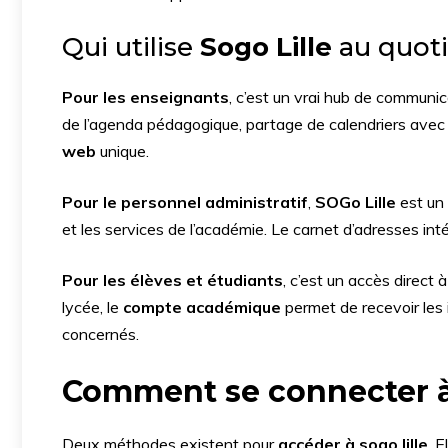
Qui utilise
Sogo Lille
au quoti
Pour les enseignants
, c’est un vrai hub de communic
de l’agenda pédagogique, partage de calendriers avec l
web
unique.
Pour le personnel administratif
,
SOGo Lille
est un 
et les services de l’académie. Le carnet d’adresses int
Pour les élèves et étudiants
, c’est un accès direct à
lycée, le
compte académique
permet de recevoir les 
concernés.
Comment se connecter 
Deux méthodes existent pour
accéder à sogo lille
. 