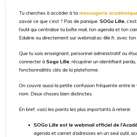
Tu cherches à accéder à ta
messagerie académiqu
savoir ce que c’est ? Pas de panique.
SOGo Lille
, c’es
l’outil qui centralise ta boîte mail, ton agenda et ton ca
Eduline ou directement sur webmail.ac-lille.fr, avec to
Que tu sois enseignant, personnel administratif ou étu
connecter à
Sogo Lille
, récupérer un identifiant perdu
fonctionnalités clés de la plateforme.
On couvre aussi la petite confusion fréquente entre le
nom. Deux choses bien distinctes.
En bref, voici les points les plus importants à retenir.
SOGo Lille est le webmail officiel de l’Acadé
agenda et carnet d’adresses en un seul outil, acce