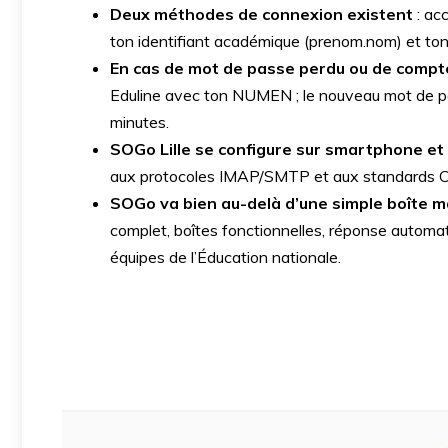
Deux méthodes de connexion existent
: acc
ton identifiant académique (prenom.nom) et t
En cas de mot de passe perdu ou de compt
Eduline avec ton NUMEN ; le nouveau mot de pa
minutes.
SOGo Lille se configure sur smartphone et 
aux protocoles IMAP/SMTP et aux standards C
SOGo va bien au-delà d’une simple boîte ma
complet, boîtes fonctionnelles, réponse automat
équipes de l’Éducation nationale.