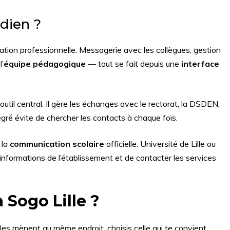
dien ?
ation professionnelle. Messagerie avec les collègues, gestion
’
équipe pédagogique
— tout se fait depuis une
interface
outil central. Il gère les échanges avec le rectorat, la DSDEN,
égré évite de chercher les contacts à chaque fois.
 la
communication scolaire
officielle. Université de Lille ou
informations de l’établissement et de contacter les services
à
Sogo Lille
?
Elles mènent au même endroit, choisis celle qui te convient.