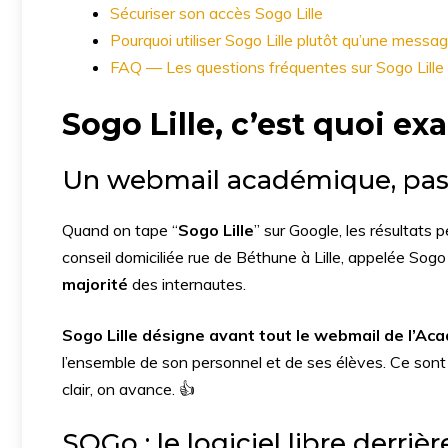
Sécuriser son accès Sogo Lille
Pourquoi utiliser Sogo Lille plutôt qu’une messag
FAQ — Les questions fréquentes sur Sogo Lille
Sogo Lille
, c’est quoi e
Un webmail académique, pas 
Quand on tape “
Sogo Lille
” sur Google, les résultats 
conseil domiciliée rue de Béthune à Lille, appelée Sog
majorité
des internautes.
Sogo Lille désigne avant tout le webmail de l’Aca
l’ensemble de son personnel et de ses élèves. Ce sont
clair, on avance. 👍
SOGo : le logiciel libre derri