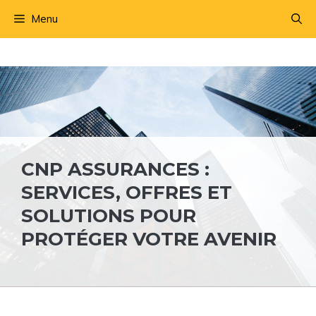
Aller
Menu
au
contenu
CNP ASSURANCES :
SERVICES, OFFRES ET
SOLUTIONS POUR
PROTÉGER VOTRE AVENIR