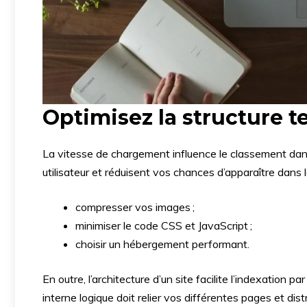
Optimisez la structure t
La vitesse de chargement influence le classement dans
utilisateur et réduisent vos chances d’apparaître dans 
compresser vos images ;
minimiser le code CSS et JavaScript ;
choisir un hébergement performant.
En outre, l’architecture d’un site facilite l’indexation 
interne logique doit relier vos différentes pages et di