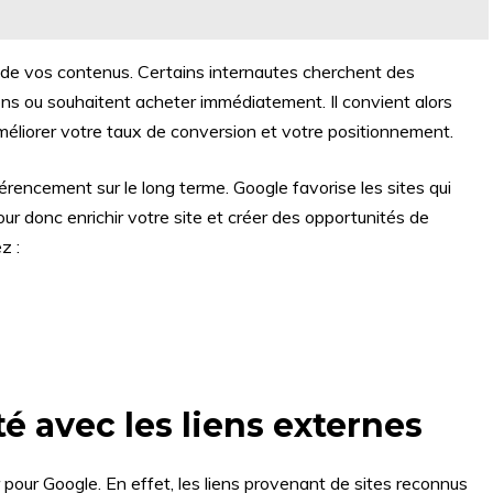
on de vos contenus. Certains internautes cherchent des
ons ou souhaitent acheter immédiatement. Il convient alors
méliorer votre taux de conversion et votre positionnement.
férencement sur le long terme. Google favorise les sites qui
ur donc enrichir votre site et créer des opportunités de
z :
é avec les liens externes
pour Google. En effet, les liens provenant de sites reconnus