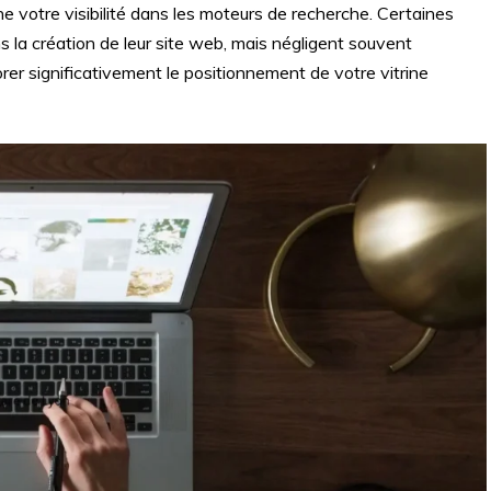
e votre visibilité dans les moteurs de recherche. Certaines
la création de leur site web, mais négligent souvent
rer significativement le positionnement de votre vitrine