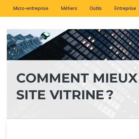
Aller
Micro-entreprise
Métiers
Outils
Entreprise
au
contenu
COMMENT MIEUX
SITE VITRINE ?