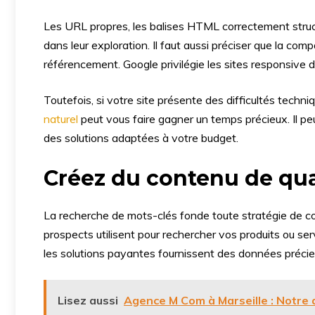
Les URL propres, les balises HTML correctement struc
dans leur exploration. Il faut aussi préciser que la co
référencement. Google privilégie les sites responsive 
Toutefois, si votre site présente des difficultés techn
naturel
peut vous faire gagner un temps précieux. Il pe
des solutions adaptées à votre budget.
Créez du contenu de qual
La recherche de mots-clés fonde toute stratégie de con
prospects utilisent pour rechercher vos produits ou s
les solutions payantes fournissent des données précie
Lisez aussi
Agence M Com à Marseille : Notre 