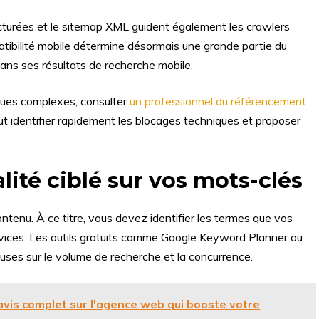
turées et le sitemap XML guident également les crawlers
mpatibilité mobile détermine désormais une grande partie du
dans ses résultats de recherche mobile.
iques complexes, consulter
un professionnel du référencement
ut identifier rapidement les blocages techniques et proposer
ité ciblé sur vos mots-clés
tenu. À ce titre, vous devez identifier les termes que vos
ervices. Les outils gratuits comme Google Keyword Planner ou
uses sur le volume de recherche et la concurrence.
avis complet sur l'agence web qui booste votre