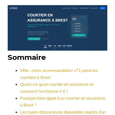
Sommaire
Vélio : notre recommandation n°1 parmi les
courtiers à Brest
Qu’est-ce qu’un courtier en assurance et
comment fonctionne-t-il ?
Pourquoi faire appel à un courtier en assurance
à Brest ?
Les types d’assurances disponibles auprès d’un