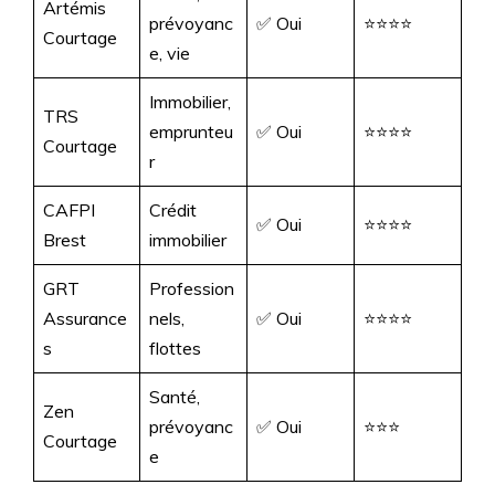
Artémis
prévoyanc
✅ Oui
⭐⭐⭐⭐
Courtage
e, vie
Immobilier,
TRS
emprunteu
✅ Oui
⭐⭐⭐⭐
Courtage
r
CAFPI
Crédit
✅ Oui
⭐⭐⭐⭐
Brest
immobilier
GRT
Profession
Assurance
nels,
✅ Oui
⭐⭐⭐⭐
s
flottes
Santé,
Zen
prévoyanc
✅ Oui
⭐⭐⭐
Courtage
e