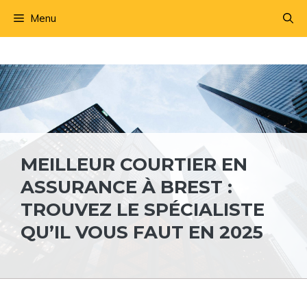
Aller
Menu
au
contenu
MEILLEUR COURTIER EN
ASSURANCE À BREST :
TROUVEZ LE SPÉCIALISTE
QU’IL VOUS FAUT EN 2025