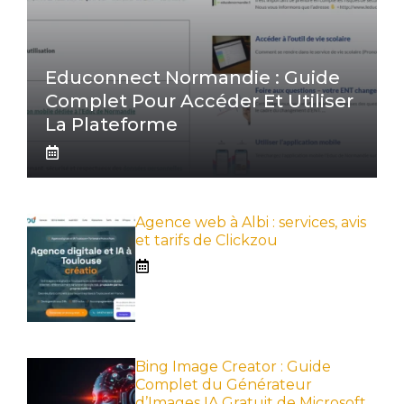
Educonnect Normandie : Guide
Complet Pour Accéder Et Utiliser
La Plateforme
Agence web à Albi : services, avis
et tarifs de Clickzou
Bing Image Creator : Guide
Complet du Générateur
d’Images IA Gratuit de Microsoft