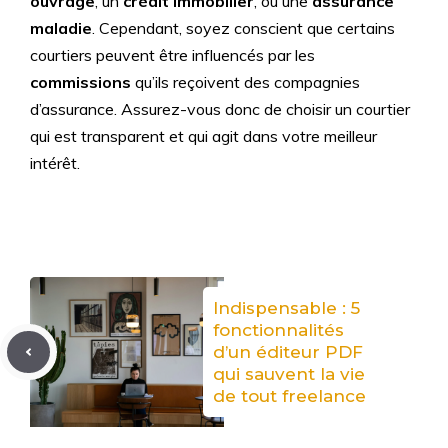
ouvrage
, un
crédit immobilier
, ou une
assurance
maladie
. Cependant, soyez conscient que certains
courtiers peuvent être influencés par les
commissions
qu’ils reçoivent des compagnies
d’assurance. Assurez-vous donc de choisir un courtier
qui est transparent et qui agit dans votre meilleur
intérêt.
Indispensable : 5
fonctionnalités
d’un éditeur PDF
qui sauvent la vie
de tout freelance