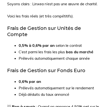
Soyons clairs : Linxea n’est pas une œuvre de charité.
Voici les frais réels (et très compétitifs).
Frais de Gestion sur Unités de
Compte
0,5% à 0,6% par an
selon le contrat
C’est parmi les frais les plus
bas du marché
Prélevés automatiquement chaque année
Frais de Gestion sur Fonds Euro
0,6% par an
Prélevés automatiquement sur le rendement
Déjà déduits du taux annoncé
💡
Bon à savoir
: Quand on annonce 4,50% net sur le