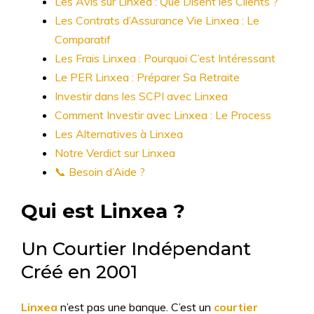
Les Avis sur Linxea : Que Disent les Clients ?
Les Contrats d’Assurance Vie Linxea : Le
Comparatif
Les Frais Linxea : Pourquoi C’est Intéressant
Le PER Linxea : Préparer Sa Retraite
Investir dans les SCPI avec Linxea
Comment Investir avec Linxea : Le Process
Les Alternatives à Linxea
Notre Verdict sur Linxea
📞 Besoin d’Aide ?
Qui est Linxea ?
Un Courtier Indépendant
Créé en 2001
Linxea
n’est pas une banque. C’est un
courtier