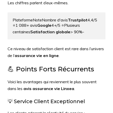
Les chiffres parlent d’eux-mêmes.
PlateformeNoteNombre d'avis
Trustpilot
4,4/5 
⭐1 088+ avis
Google
4+/5 ⭐Plusieurs 
centaines
Satisfaction globale
> 90%-
Ce niveau de satisfaction client est rare dans l’univers
de l’
assurance vie en ligne
.
💪 Points Forts Récurrents
Voici les avantages qui reviennent le plus souvent
dans les
avis assurance vie Linxea
.
💡 Service Client Exceptionnel