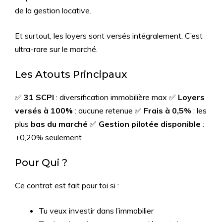
de la gestion locative.
Et surtout, les loyers sont versés intégralement. C’est
ultra-rare sur le marché.
Les Atouts Principaux
✅
31 SCPI
: diversification immobilière max ✅
Loyers
versés à 100%
: aucune retenue ✅
Frais à 0,5%
: les
plus
bas du marché
✅
Gestion pilotée disponible
:
+0,20% seulement
Pour Qui ?
Ce contrat est fait pour toi si :
Tu veux investir dans l’immobilier