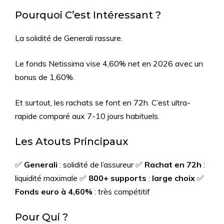
Pourquoi C’est Intéressant ?
La solidité de Generali rassure.
Le fonds Netissima vise 4,60% net en 2026 avec un
bonus de 1,60%.
Et surtout, les rachats se font en 72h. C’est ultra-
rapide comparé aux 7-10 jours habituels.
Les Atouts Principaux
✅
Generali
: solidité de l’assureur ✅
Rachat en 72h
:
liquidité maximale ✅
800+ supports
:
large choix
✅
Fonds euro à 4,60%
: très compétitif
Pour Qui ?