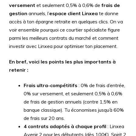
versement
et seulement 0,5% à 0,6% de
frais de
gestion
annuels, l’
espace client Linxea
te donne
accès à ton épargne retraite en quelques clics. On va
voir ensemble pourquoi ce courtier spécialiste figure
parmi les meilleurs contrats du marché et comment
investir avec Linxea pour optimiser ton placement.
En bref, voici les points les plus importants à
retenir :
Frais ultra-compétitifs
: 0% de frais d’entrée,
0% sur versement, et seulement 0,5% à 0,6%
de frais de gestion annuels (contre 1,5% en
banque classique). Tu économises jusqu’à 60%
de frais sur 20 ans.
4 contrats adaptés à chaque profil
: Linxea
Avenir 2 pour les débutants (dès 100€), Spirit 2