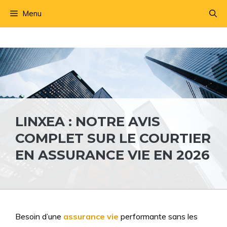
Aller
Menu
au
contenu
LINXEA : NOTRE AVIS
COMPLET SUR LE COURTIER
EN ASSURANCE VIE EN 2026
Besoin d’une
assurance vie
performante sans les