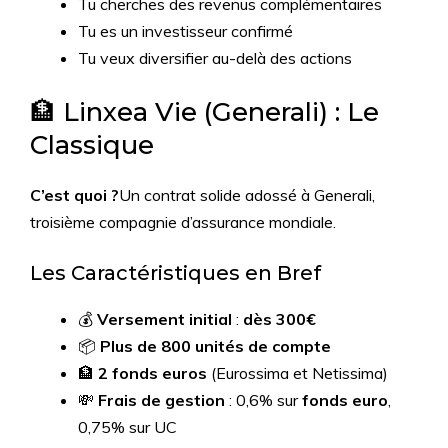
Tu cherches des revenus complémentaires
Tu es un investisseur confirmé
Tu veux diversifier au-delà des actions
🏦 Linxea Vie (Generali) : Le
Classique
C’est quoi ?
Un contrat solide adossé à Generali,
troisième compagnie d’assurance mondiale.
Les Caractéristiques en Bref
💰
Versement initial
:
dès 300€
📦
Plus de 800 unités de compte
🏦
2 fonds euros
(Eurossima et Netissima)
💸
Frais de gestion
: 0,6% sur
fonds euro
,
0,75% sur UC