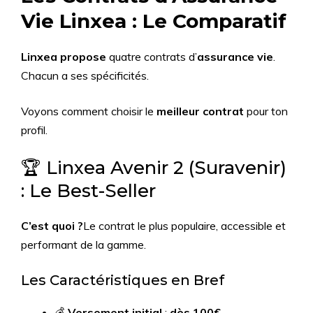
Vie Linxea : Le Comparatif
Linxea propose
quatre contrats d’
assurance vie
.
Chacun a ses spécificités.
Voyons comment choisir le
meilleur contrat
pour ton
profil.
🏆 Linxea Avenir 2 (Suravenir)
: Le Best-Seller
C’est quoi ?
Le contrat le plus populaire, accessible et
performant de la gamme.
Les Caractéristiques en Bref
💰
Versement initial
:
dès 100€