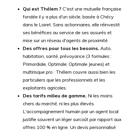
Qui est Thélem ?
C'est une mutuelle française
fondée il y a plus d'un siècle, basée à Chécy
dans le Loiret. Sans actionnaires, elle réinvestit
ses bénéfices au service de ses assurés et
mise sur un réseau d'agents de proximité.
Des offres pour tous les besoins.
Auto,
habitation, santé, prévoyance (3 formules :
Primordiale, Optimale, Optimale Jeunes) et
multirisque pro : Thélem couvre aussi bien les
particuliers que les professionnels et les
exploitants agricoles.
Des tarifs milieu de gamme.
Ni les moins
chers du marché, ni les plus élevés.
L'accompagnement humain par un agent local
justifie souvent un léger surcoût par rapport aux
offres 100 % en ligne. Un devis personnalisé