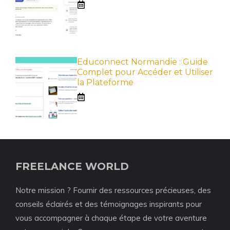
Educonnect Normandie : Guide
Complet pour Accéder et Utiliser
la Plateforme
FREELANCE WORLD
Notre mission ? Fournir des ressources précieuses, des
conseils éclairés et des témoignages inspirants pour
vous accompagner à chaque étape de votre aventure