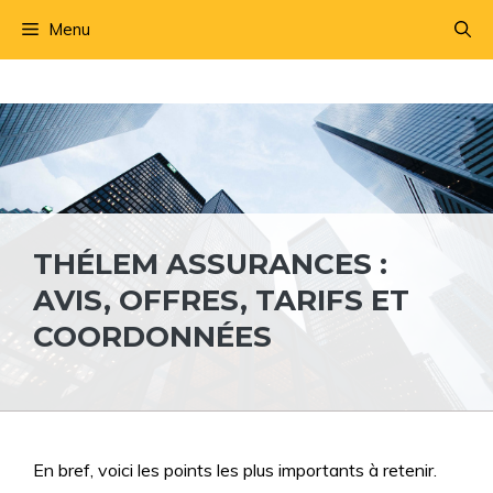
Aller
Menu
au
contenu
THÉLEM ASSURANCES :
AVIS, OFFRES, TARIFS ET
COORDONNÉES
En bref, voici les points les plus importants à retenir.