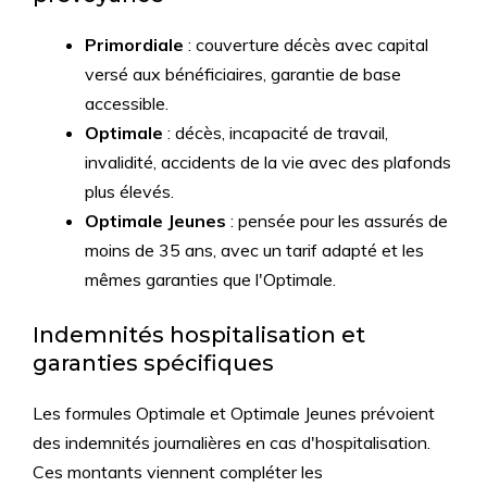
Primordiale
: couverture décès avec capital
versé aux bénéficiaires, garantie de base
accessible.
Optimale
: décès, incapacité de travail,
invalidité, accidents de la vie avec des plafonds
plus élevés.
Optimale Jeunes
: pensée pour les assurés de
moins de 35 ans, avec un tarif adapté et les
mêmes garanties que l'Optimale.
Indemnités hospitalisation et
garanties spécifiques
Les formules Optimale et Optimale Jeunes prévoient
des indemnités journalières en cas d'hospitalisation.
Ces montants viennent compléter les