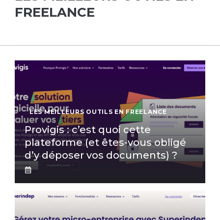
FREELANCE
LES MEILLEURS OUTILS EN FREELANCE
Provigis : c’est quoi cette
plateforme (et êtes-vous obligé
d’y déposer vos documents) ?