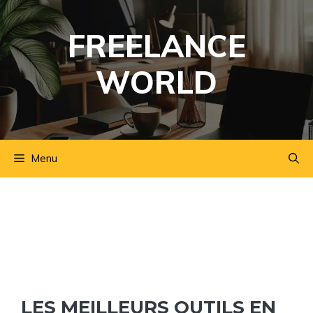
Aller
au
FREELANCE
contenu
WORLD
Menu
LES MEILLEURS OUTILS EN