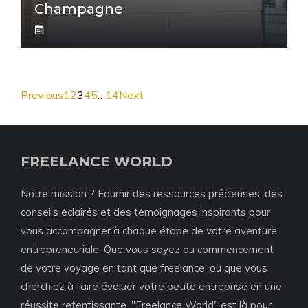
Champagne
Previous
1
2
3
4
5
…
14
Next
FREELANCE WORLD
Notre mission ? Fournir des ressources précieuses, des
conseils éclairés et des témoignages inspirants pour
vous accompagner à chaque étape de votre aventure
entrepreneuriale. Que vous soyez au commencement
de votre voyage en tant que freelance, ou que vous
cherchiez à faire évoluer votre petite entreprise en une
réussite retentissante, "Freelance World" est là pour