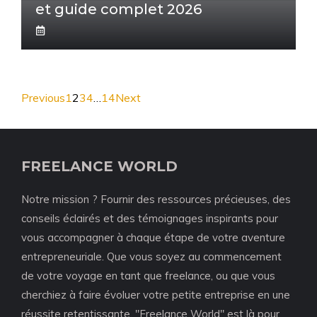
et guide complet 2026
Previous
1
2
3
4
…
14
Next
FREELANCE WORLD
Notre mission ? Fournir des ressources précieuses, des
conseils éclairés et des témoignages inspirants pour
vous accompagner à chaque étape de votre aventure
entrepreneuriale. Que vous soyez au commencement
de votre voyage en tant que freelance, ou que vous
cherchiez à faire évoluer votre petite entreprise en une
réussite retentissante, "Freelance World" est là pour