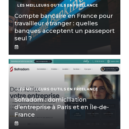
LES MEILLEURS OUTILS EN FREELANCE
Compte bancaire en France pour
travailleur étranger : quelles
banques acceptent un passeport
seul ?
LES MEILLEURS OUTILS EN FREELANCE
Sofradom : domiciliation
d’entreprise à Paris et en Île-de-
France