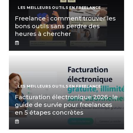
LES MEILLEURS OUTILS EN FREELANCE
Freelance : comment trouver les
bons outils sans perdre des
heures à chercher
LES MEILLEURS OUTILS EN FREELANCE
Facturation électronique 2026 : le
guide de survie pour freelances
en 5 étapes concrètes