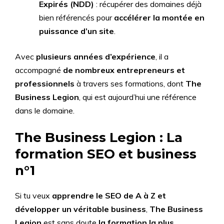
Expirés (NDD)
: récupérer des domaines déjà
bien référencés pour
accélérer la montée en
puissance d’un site
.
Avec
plusieurs années d’expérience
, il a
accompagné
de nombreux entrepreneurs et
professionnels
à travers ses formations, dont
The
Business Legion
, qui est aujourd’hui une référence
dans le domaine.
The Business Legion : La
formation SEO et business
n°1
Si tu veux
apprendre le SEO de A à Z et
développer un véritable business
,
The Business
Legion
est sans doute
la formation la plus