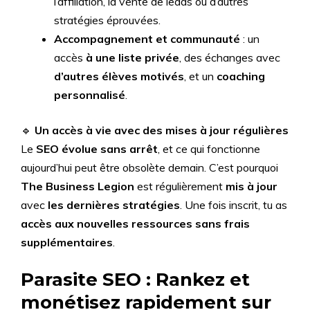
l’affiliation, la vente de leads ou d’autres
stratégies éprouvées.
Accompagnement et communauté
: un
accès
à une liste privée
, des échanges avec
d’autres élèves motivés
, et un
coaching
personnalisé
.
🔹
Un accès à vie avec des mises à jour régulières
Le
SEO évolue sans arrêt
, et ce qui fonctionne
aujourd’hui peut être obsolète demain. C’est pourquoi
The Business Legion
est régulièrement
mis à jour
avec
les dernières stratégies
. Une fois inscrit, tu as
accès aux nouvelles ressources sans frais
supplémentaires
.
Parasite SEO : Rankez et
monétisez rapidement sur