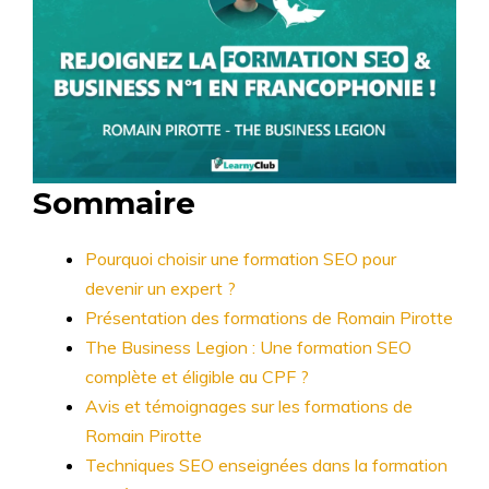
Sommaire
Pourquoi choisir une formation SEO pour
devenir un expert ?
Présentation des formations de Romain Pirotte
The Business Legion : Une formation SEO
complète et éligible au CPF ?
Avis et témoignages sur les formations de
Romain Pirotte
Techniques SEO enseignées dans la formation