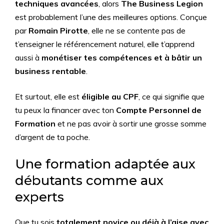
techniques avancées
, alors
The Business Legion
est probablement l’une des meilleures options. Conçue
par
Romain Pirotte
, elle ne se contente pas de
t’enseigner le référencement naturel, elle t’apprend
aussi à
monétiser tes compétences et à bâtir un
business rentable
.
Et surtout, elle est
éligible au CPF
, ce qui signifie que
tu peux la financer avec ton
Compte Personnel de
Formation
et ne pas avoir à sortir une grosse somme
d’argent de ta poche.
Une formation adaptée aux
débutants comme aux
experts
Que tu sois
totalement novice ou déjà à l’aise avec