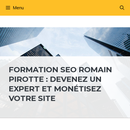
Aller
Menu
au
contenu
FORMATION SEO ROMAIN
PIROTTE : DEVENEZ UN
EXPERT ET MONÉTISEZ
VOTRE SITE