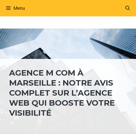
Aller
Menu
au
contenu
AGENCE M COM À
MARSEILLE : NOTRE AVIS
COMPLET SUR L’AGENCE
WEB QUI BOOSTE VOTRE
VISIBILITÉ