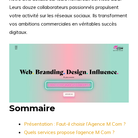
Leurs douze collaborateurs passionnés propulsent
votre activité sur les réseaux sociaux. Ils transforment
vos ambitions commerciales en véritables succès
digitaux.
Sommaire
Présentation : Faut-il choisir l’Agence M Com ?
Quels services propose l’agence M Com ?