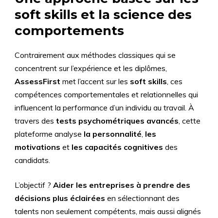
soft skills et la science des
comportements
Contrairement aux méthodes classiques qui se
concentrent sur l’expérience et les diplômes,
AssessFirst
met l’accent sur les
soft skills
, ces
compétences comportementales et relationnelles qui
influencent la performance d’un individu au travail. À
travers des
tests psychométriques avancés
, cette
plateforme analyse
la personnalité
,
les
motivations
et
les capacités cognitives
des
candidats.
L’objectif ?
Aider les entreprises à prendre des
décisions plus éclairées
en sélectionnant des
talents non seulement compétents, mais aussi alignés