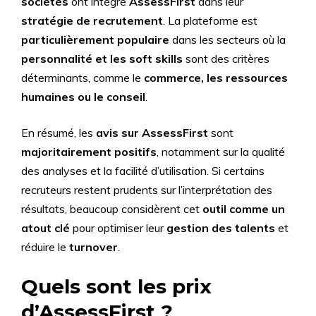
sociétés
ont intégré
AssessFirst
dans leur
stratégie de recrutement
. La plateforme est
particulièrement populaire
dans les secteurs où la
personnalité et les soft skills
sont des critères
déterminants, comme le
commerce, les ressources
humaines ou le conseil
.
En résumé, les
avis sur AssessFirst
sont
majoritairement positifs
, notamment sur la qualité
des analyses et la facilité d’utilisation. Si certains
recruteurs restent prudents sur l’interprétation des
résultats, beaucoup considèrent cet
outil comme un
atout clé
pour optimiser leur
gestion des talents
et
réduire le
turnover
.
Quels sont les prix
d’AssessFirst ?