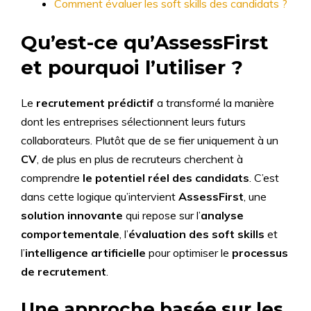
Comment évaluer les soft skills des candidats ?
Qu’est-ce qu’AssessFirst
et pourquoi l’utiliser ?
Le
recrutement prédictif
a transformé la manière
dont les entreprises sélectionnent leurs futurs
collaborateurs. Plutôt que de se fier uniquement à un
CV
, de plus en plus de recruteurs cherchent à
comprendre
le potentiel réel des candidats
. C’est
dans cette logique qu’intervient
AssessFirst
, une
solution innovante
qui repose sur l’
analyse
comportementale
, l’
évaluation des soft skills
et
l’
intelligence artificielle
pour optimiser le
processus
de recrutement
.
Une approche basée sur les