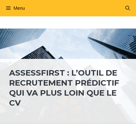
Aller
Menu
au
contenu
ASSESSFIRST : L’OUTIL DE
RECRUTEMENT PRÉDICTIF
QUI VA PLUS LOIN QUE LE
CV