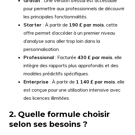
Gratuit
: Une version d’essai est accessible
pour permettre aux professionnels de découvrir
les principales fonctionnalités.
Starter
: À partir de
190 £ par mois
, cette
offre permet d’accéder à un premier niveau
d’analyse sans aller trop loin dans la
personnalisation.
Professional
: Facturée
430 £ par mois
, elle
intègre des rapports plus approfondis et des
modèles prédictifs spécifiques.
Enterprise
: À partir de
1 140 £ par mois
, elle
est conçue pour une utilisation intensive avec
des licences illimitées.
2. Quelle formule choisir
selon ses besoins ?