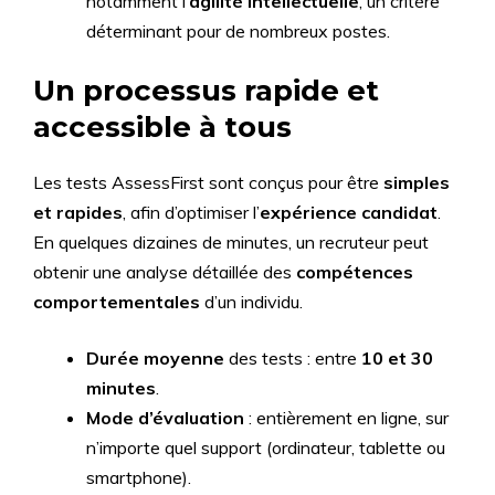
notamment l’
agilité intellectuelle
, un critère
déterminant pour de nombreux postes.
Un processus rapide et
accessible à tous
Les tests AssessFirst sont conçus pour être
simples
et rapides
, afin d’optimiser l’
expérience candidat
.
En quelques dizaines de minutes, un recruteur peut
obtenir une analyse détaillée des
compétences
comportementales
d’un individu.
Durée moyenne
des tests : entre
10 et 30
minutes
.
Mode d’évaluation
: entièrement en ligne, sur
n’importe quel support (ordinateur, tablette ou
smartphone).