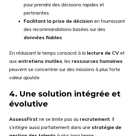
pour prendre des décisions rapides et
pertinentes.
Facilitant la prise de décision
en fournissant
des recommandations basées sur des
données fiables
.
En réduisant le temps consacré à la
lecture de CV
et
aux
entretiens inutiles
, les
ressources humaines
peuvent se concentrer sur des missions à plus forte
valeur ajoutée.
4. Une solution intégrée et
évolutive
AssessFirst
ne se limite pas au
recrutement
. Il
s’intègre aussi parfaitement dans une
stratégie de
gestion des talents
à plus long terme :