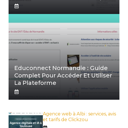
Educonnect Normandie : Guide
Complet Pour Accéder Et Utiliser
La Plateforme
Agence web à Albi : services, avis
et tarifs de Clickzou