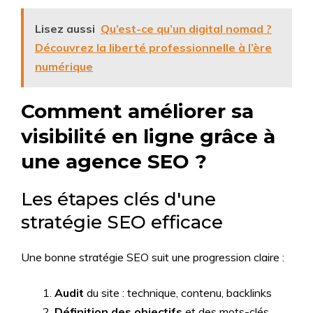
Lisez aussi
Qu’est-ce qu’un digital nomad ?
Découvrez la liberté professionnelle à l’ère
numérique
Comment améliorer sa
visibilité en ligne grâce à
une agence SEO ?
Les étapes clés d'une
stratégie SEO efficace
Une bonne stratégie SEO suit une progression claire :
Audit
du site : technique, contenu, backlinks
Définition des objectifs
et des mots-clés