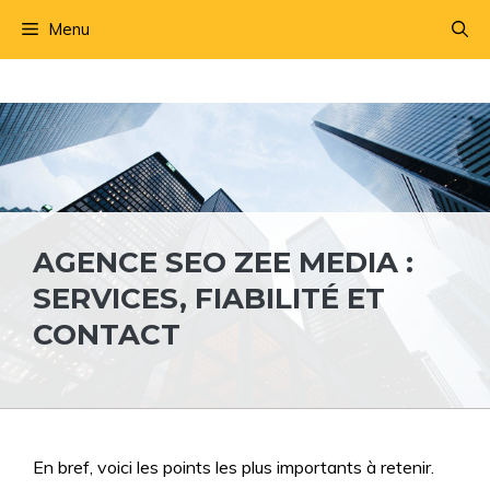
Aller
Menu
au
contenu
AGENCE SEO ZEE MEDIA :
SERVICES, FIABILITÉ ET
CONTACT
En bref, voici les points les plus importants à retenir.