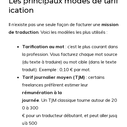
Les principaux modes de tarif
ication
Il n’existe pas une seule façon de facturer une
mission
de traduction
. Voici les modèles les plus utilisés :
Tarification au mot
: c’est le plus courant dans
la profession. Vous facturez chaque mot source
(du texte à traduire) ou mot cible (dans le texte
traduit). Exemple : 0,10 € par mot.
Tarif journalier moyen (TJM)
: certains
freelances préfèrent estimer leur
rémunération à la
journée
. Un TJM classique tourne autour de 20
0 à 300
€ pour un traducteur débutant, et peut aller jusq
u’à 500