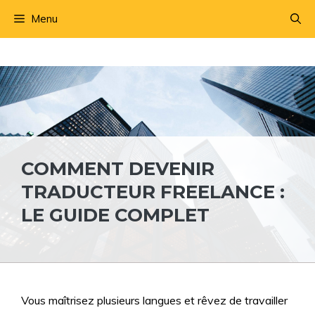
Aller
Menu
au
contenu
COMMENT DEVENIR
TRADUCTEUR FREELANCE :
LE GUIDE COMPLET
Vous maîtrisez plusieurs langues et rêvez de travailler