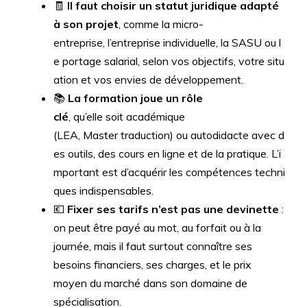
🧾
Il faut choisir un statut juridique adapté
à son projet
, comme la micro-
entreprise, l’entreprise individuelle, la SASU ou l
e portage salarial, selon vos objectifs, votre situ
ation et vos envies de développement.
📚
La formation joue un rôle
clé
, qu’elle soit académique
(LEA, Master traduction) ou autodidacte avec d
es outils, des cours en ligne et de la pratique. L’i
mportant est d’acquérir les compétences techni
ques indispensables.
💶
Fixer ses tarifs n’est pas une devinette
:
on peut être payé au mot, au forfait ou à la
journée, mais il faut surtout connaître ses
besoins financiers, ses charges, et le prix
moyen du marché dans son domaine de
spécialisation.