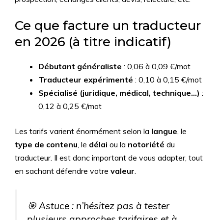
Ce que facture un traducteur
en 2026 (à titre indicatif)
Débutant généraliste
: 0,06 à 0,09 €/mot
Traducteur expérimenté
: 0,10 à 0,15 €/mot
Spécialisé (juridique, médical, technique…)
:
0,12 à 0,25 €/mot
Les tarifs varient énormément selon la
langue
, le
type de contenu
, le
délai
ou la
notoriété
du
traducteur. Il est donc important de vous adapter, tout
en sachant défendre votre
valeur
.
🎯 Astuce : n’hésitez pas à tester
plusieurs approches tarifaires et à