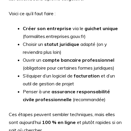
Voici ce qu’il faut faire :
Créer son entreprise
via le
guichet unique
(formalites.entreprises.gouv.fr)
Choisir un
statut juridique
adapté (on y
reviendra plus loin)
Ouvrir un
compte bancaire professionnel
(obligatoire pour certaines formes juridiques)
S’équiper d’un logiciel de
facturation
et d’un
outil de gestion de projet
Penser à une
assurance responsabilité
civile professionnelle
(recommandée)
Ces étapes peuvent sembler techniques, mais elles
sont aujourd’hui
100 % en ligne
et plutôt rapides si on
sait où chercher.