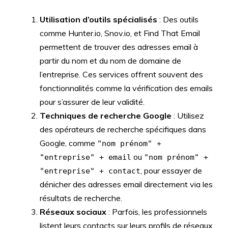
Utilisation d’outils spécialisés
: Des outils
comme Hunter.io, Snov.io, et Find That Email
permettent de trouver des adresses email à
partir du nom et du nom de domaine de
l’entreprise. Ces services offrent souvent des
fonctionnalités comme la vérification des emails
pour s’assurer de leur validité.
Techniques de recherche Google
: Utilisez
des opérateurs de recherche spécifiques dans
Google, comme
"nom prénom" +
ou
"entreprise" + email
"nom prénom" +
, pour essayer de
"entreprise" + contact
dénicher des adresses email directement via les
résultats de recherche.
Réseaux sociaux
: Parfois, les professionnels
listent leurs contacts sur leurs profils de réseaux