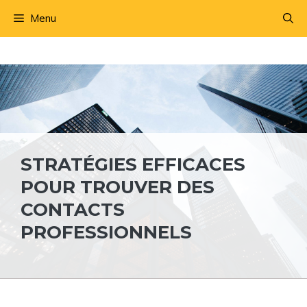
Aller
Menu
au
contenu
STRATÉGIES EFFICACES
POUR TROUVER DES
CONTACTS
PROFESSIONNELS