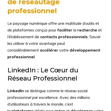
de réseautage
professionnel
Le paysage numérique offre une multitude d’outils et
de plateformes conçus pour
faciliter
la
recherche
et
l’établissement de
contacts professionnels
. Savoir
les utiliser à votre avantage peut
considérablement
accélérer
votre
développement
professionnel
.
LinkedIn : Le Cœur du
Réseau Professionnel
LinkedIn
se distingue comme le réseau social
professionnel par excellence. Avec des millions
d’utilisateurs à travers le monde, c’est
la
plateforme
idéale pour
créer
et
développer
votre