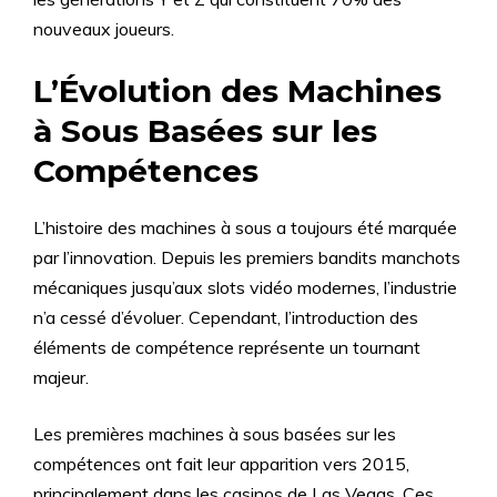
nouveaux joueurs.
L’Évolution des Machines
à Sous Basées sur les
Compétences
L’histoire des machines à sous a toujours été marquée
par l’innovation. Depuis les premiers bandits manchots
mécaniques jusqu’aux slots vidéo modernes, l’industrie
n’a cessé d’évoluer. Cependant, l’introduction des
éléments de compétence représente un tournant
majeur.
Les premières machines à sous basées sur les
compétences ont fait leur apparition vers 2015,
principalement dans les casinos de Las Vegas. Ces