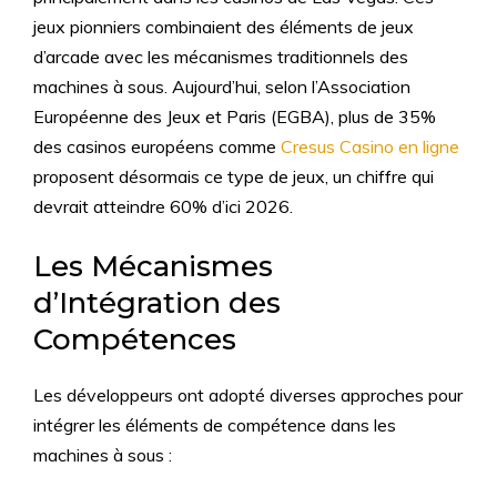
jeux pionniers combinaient des éléments de jeux
d’arcade avec les mécanismes traditionnels des
machines à sous. Aujourd’hui, selon l’Association
Européenne des Jeux et Paris (EGBA), plus de 35%
des casinos européens comme
Cresus Casino en ligne
proposent désormais ce type de jeux, un chiffre qui
devrait atteindre 60% d’ici 2026.
Les Mécanismes
d’Intégration des
Compétences
Les développeurs ont adopté diverses approches pour
intégrer les éléments de compétence dans les
machines à sous :