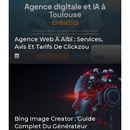
Agence Web À Albi : Services,
Avis Et Tarifs De Clickzou
Bing Image Creator : Guide
Complet Du Générateur