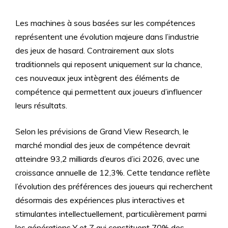
Les machines à sous basées sur les compétences
représentent une évolution majeure dans l’industrie
des jeux de hasard. Contrairement aux slots
traditionnels qui reposent uniquement sur la chance,
ces nouveaux jeux intègrent des éléments de
compétence qui permettent aux joueurs d’influencer
leurs résultats.
Selon les prévisions de Grand View Research, le
marché mondial des jeux de compétence devrait
atteindre 93,2 milliards d’euros d’ici 2026, avec une
croissance annuelle de 12,3%. Cette tendance reflète
l’évolution des préférences des joueurs qui recherchent
désormais des expériences plus interactives et
stimulantes intellectuellement, particulièrement parmi
les générations Y et Z qui constituent 70% des