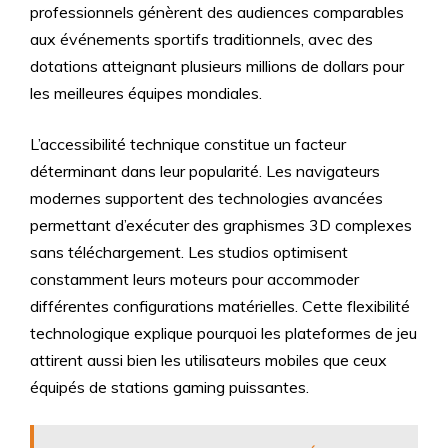
professionnels génèrent des audiences comparables
aux événements sportifs traditionnels, avec des
dotations atteignant plusieurs millions de dollars pour
les meilleures équipes mondiales.
L’accessibilité technique constitue un facteur
déterminant dans leur popularité. Les navigateurs
modernes supportent des technologies avancées
permettant d’exécuter des graphismes 3D complexes
sans téléchargement. Les studios optimisent
constamment leurs moteurs pour accommoder
différentes configurations matérielles. Cette flexibilité
technologique explique pourquoi les plateformes de jeu
attirent aussi bien les utilisateurs mobiles que ceux
équipés de stations gaming puissantes.