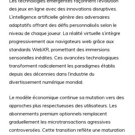
Les technologies émergentes façonnent l’évolution
des jeux en ligne avec des innovations disruptives.
L’intelligence artificielle génère des adversaires
adaptatifs offrant des défis personnalisés selon le
niveau de chaque joueur. La réalité virtuelle s’intègre
progressivement aux navigateurs web grâce aux
standards WebXR, promettant des immersions
sensorielles inédites. Ces avancées technologiques
transforment radicalement les paradigmes établis
depuis des décennies dans l’industrie du
divertissement numérique mondial.
Le modèle économique continue sa mutation vers des
approches plus respectueuses des utilisateurs. Les
abonnements premium optionnels remplacent
graduellement les microtransactions agressives
controversées. Cette transition reflète une maturation