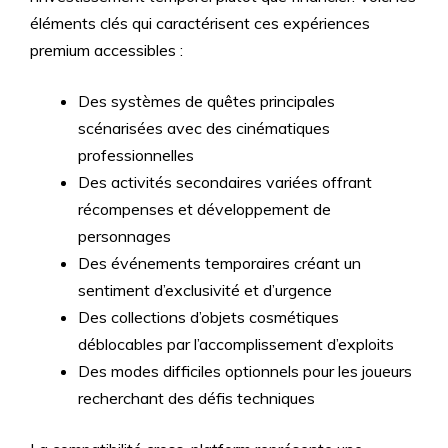
éléments clés qui caractérisent ces expériences
premium accessibles :
Des systèmes de quêtes principales
scénarisées avec des cinématiques
professionnelles
Des activités secondaires variées offrant
récompenses et développement de
personnages
Des événements temporaires créant un
sentiment d’exclusivité et d’urgence
Des collections d’objets cosmétiques
déblocables par l’accomplissement d’exploits
Des modes difficiles optionnels pour les joueurs
recherchant des défis techniques