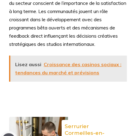
du secteur conscient de l’importance de la satisfaction
à long terme. Les communautés jouent un rôle
croissant dans le développement avec des
programmes bêta ouverts et des mécanismes de
feedback direct influençant les décisions créatives
stratégiques des studios internationaux.
Lisez aussi
Croissance des casinos sociaux :
tendances du marché et prévisions
Serrurier
Cormeilles-en-