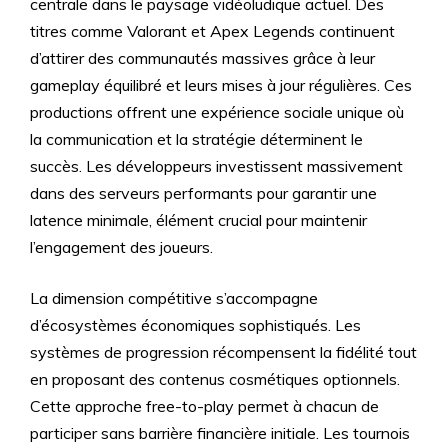
centrale dans le paysage vidéoludique actuel. Des
titres comme Valorant et Apex Legends continuent
d’attirer des communautés massives grâce à leur
gameplay équilibré et leurs mises à jour régulières. Ces
productions offrent une expérience sociale unique où
la communication et la stratégie déterminent le
succès. Les développeurs investissent massivement
dans des serveurs performants pour garantir une
latence minimale, élément crucial pour maintenir
l’engagement des joueurs.
La dimension compétitive s’accompagne
d’écosystèmes économiques sophistiqués. Les
systèmes de progression récompensent la fidélité tout
en proposant des contenus cosmétiques optionnels.
Cette approche free-to-play permet à chacun de
participer sans barrière financière initiale. Les tournois