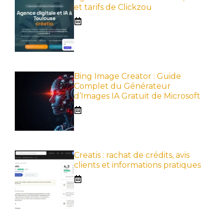
et tarifs de Clickzou
Bing Image Creator : Guide
Complet du Générateur
d’Images IA Gratuit de Microsoft
Creatis : rachat de crédits, avis
clients et informations pratiques