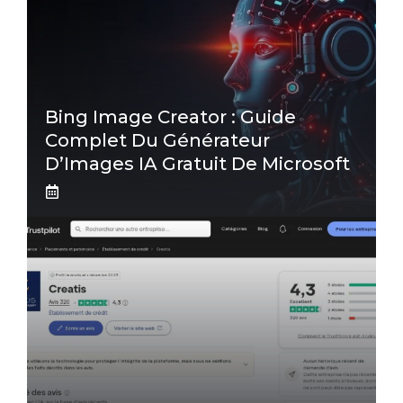
Bing Image Creator : Guide
Complet Du Générateur
D’Images IA Gratuit De Microsoft