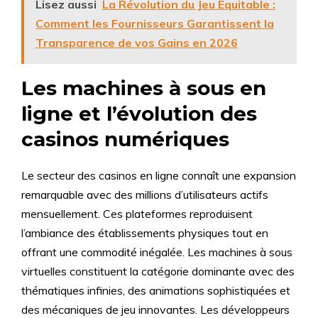
Lisez aussi
La Révolution du Jeu Équitable :
Comment les Fournisseurs Garantissent la
Transparence de vos Gains en 2026
Les machines à sous en
ligne et l’évolution des
casinos numériques
Le secteur des casinos en ligne connaît une expansion
remarquable avec des millions d’utilisateurs actifs
mensuellement. Ces plateformes reproduisent
l’ambiance des établissements physiques tout en
offrant une commodité inégalée. Les machines à sous
virtuelles constituent la catégorie dominante avec des
thématiques infinies, des animations sophistiquées et
des mécaniques de jeu innovantes. Les développeurs