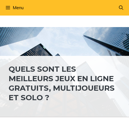
Aller
Menu
au
contenu
QUELS SONT LES
MEILLEURS JEUX EN LIGNE
GRATUITS, MULTIJOUEURS
ET SOLO ?