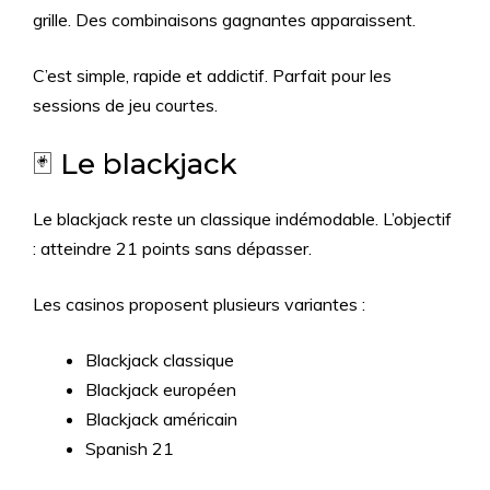
grille. Des combinaisons gagnantes apparaissent.
C’est simple, rapide et addictif. Parfait pour les
sessions de jeu courtes.
🃏 Le blackjack
Le blackjack reste un classique indémodable. L’objectif
: atteindre 21 points sans dépasser.
Les casinos proposent plusieurs variantes :
Blackjack classique
Blackjack européen
Blackjack américain
Spanish 21