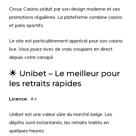
Circus Casino séduit par son design moderne et ses
promotions régulières. La plateforme combine casino
et paris sportifs.
Le site est particulièrement apprécié pour son casino
live. Vous jouez avec de vrais croupiers en direct
depuis votre canapé.
🌟 Unibet – Le meilleur pour
les retraits rapides
Licence
: A+
Unibet est une valeur sûre du marché belge. Les
dépôts sont instantanés, les retraits traités en
quelques heures.