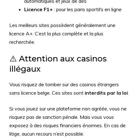
automatiques et jeux de dés
Licence F1+
: pour les paris sportifs en ligne
Les meilleurs sites possèdent généralement une
licence A+. C’est la plus complète et la plus
recherchée.
⚠️ Attention aux casinos
illégaux
Vous risquez de tomber sur des casinos étrangers
sans licence belge. Ces sites sont
interdits par la loi
.
Si vous jouez sur une plateforme non agréée, vous ne
risquez pas de sanction pénale. Mais vous vous
exposez à des risques financiers énormes. En cas de
litige, aucun recours n’est possible.