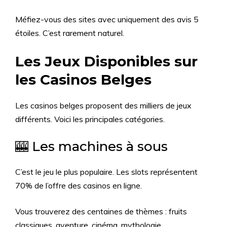
Méfiez-vous des sites avec uniquement des avis 5
étoiles. C’est rarement naturel.
Les Jeux Disponibles sur
les Casinos Belges
Les casinos belges proposent des milliers de jeux
différents. Voici les principales catégories.
🎰 Les machines à sous
C’est le jeu le plus populaire. Les slots représentent
70% de l’offre des casinos en ligne.
Vous trouverez des centaines de thèmes : fruits
classiques, aventure, cinéma, mythologie…