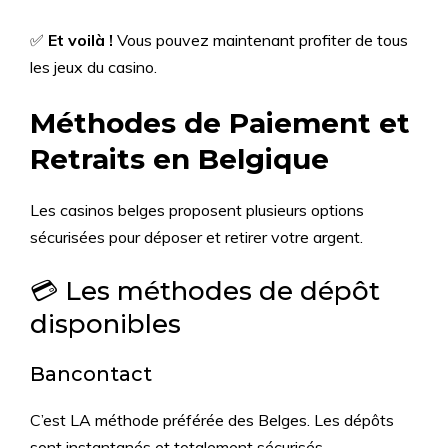
✅
Et voilà !
Vous pouvez maintenant profiter de tous
les jeux du casino.
Méthodes de Paiement et
Retraits en Belgique
Les casinos belges proposent plusieurs options
sécurisées pour déposer et retirer votre argent.
💳 Les méthodes de dépôt
disponibles
Bancontact
C’est LA méthode préférée des Belges. Les dépôts
sont instantanés et totalement sécurisés.