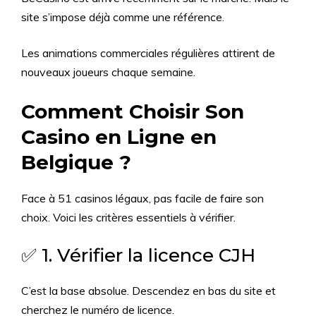
site s’impose déjà comme une référence.
Les animations commerciales régulières attirent de
nouveaux joueurs chaque semaine.
Comment Choisir Son
Casino en Ligne en
Belgique ?
Face à 51 casinos légaux, pas facile de faire son
choix. Voici les critères essentiels à vérifier.
✅ 1. Vérifier la licence CJH
C’est la base absolue. Descendez en bas du site et
cherchez le numéro de licence.