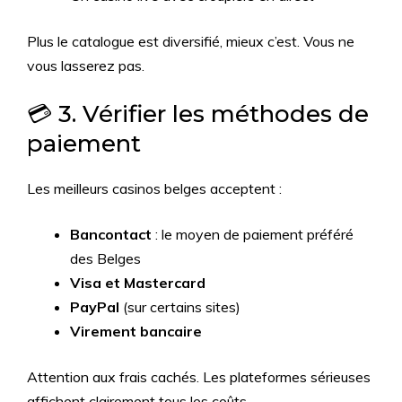
Plus le catalogue est diversifié, mieux c’est. Vous ne
vous lasserez pas.
💳 3. Vérifier les méthodes de
paiement
Les meilleurs casinos belges acceptent :
Bancontact
: le moyen de paiement préféré
des Belges
Visa et Mastercard
PayPal
(sur certains sites)
Virement bancaire
Attention aux frais cachés. Les plateformes sérieuses
affichent clairement tous les coûts.