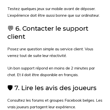
Testez quelques jeux sur mobile avant de déposer.
L’expérience doit être aussi bonne que sur ordinateur.
💬 6. Contacter le support
client
Posez une question simple au service client. Vous
verrez tout de suite leur réactivité.
Un bon support répond en moins de 2 minutes par
chat. Et il doit être disponible en français.
🛡️ 7. Lire les avis des joueurs
Consultez les forums et groupes Facebook belges. Les
vrais joueurs partagent leur expérience.