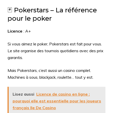
🃏 Pokerstars – La référence
pour le poker
Licence
: A+
Si vous aimez le poker, Pokerstars est fait pour vous.
Le site organise des tournois quotidiens avec des prix
garantis.
Mais Pokerstars, c’est aussi un casino complet.
Machines à sous, blackjack, roulette… tout y est.
Lisez aussi
Licence de casino en ligne :
pourquoi elle est essentielle pour les joueurs
français Ile De Casino