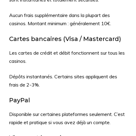
Aucun frais supplémentaire dans la plupart des
casinos. Montant minimum : généralement 10€.
Cartes bancaires (Visa / Mastercard)
Les cartes de crédit et débit fonctionnent sur tous les
casinos.
Dépôts instantanés. Certains sites appliquent des
frais de 2-3%.
PayPal
Disponible sur certaines plateformes seulement. C’est
rapide et pratique si vous avez déjà un compte.