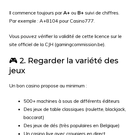
Il commence toujours par
A+
ou
B+
suivi de chiffres.
Par exemple : A+8104 pour Casino777.
Vous pouvez vérifier la validité de cette licence sur le
site officiel de la CJH (gamingcommission.be).
🎮 2. Regarder la variété des
jeux
Un bon casino propose au minimum :
500+ machines à sous de différents éditeurs
Des jeux de table classiques (roulette, blackjack,
baccarat)
Des jeux de dés (très populaires en Belgique)
Un casino live avec croupiers en direct