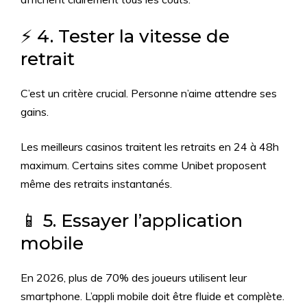
⚡ 4. Tester la vitesse de
retrait
C’est un critère crucial. Personne n’aime attendre ses
gains.
Les meilleurs casinos traitent les retraits en 24 à 48h
maximum. Certains sites comme Unibet proposent
même des retraits instantanés.
📱 5. Essayer l’application
mobile
En 2026, plus de 70% des joueurs utilisent leur
smartphone. L’appli mobile doit être fluide et complète.