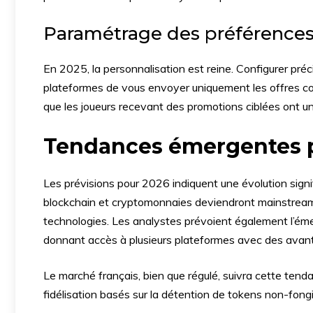
Paramétrage des préférence
En 2025, la personnalisation est reine. Configurer p
plateformes de vous envoyer uniquement les offres c
que les joueurs recevant des promotions ciblées ont u
Tendances émergentes 
Les prévisions pour 2026 indiquent une évolution signif
blockchain et cryptomonnaies deviendront mainstream,
technologies. Les analystes prévoient également l’ém
donnant accès à plusieurs plateformes avec des avant
Le marché français, bien que régulé, suivra cette ten
fidélisation basés sur la détention de tokens non-fong