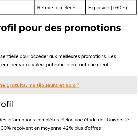
Retraits accélérés
Explosion (+60%)
rofil pour des promotions
 essentielle pour accéder aux meilleures promotions. Les
erminer votre valeur potentielle en tant que client.
ne gratuits, multijoueurs et solo ?
ofil
des informations complètes. Selon une étude de l’Université
à 100% reçoivent en moyenne 42% plus d’offres