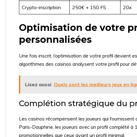
Crypto-inscription
250€ + 150 FS
20x
Optimisation de votre p
personnalisées
Une fois inscrit, l’optimisation de votre profil devient
algorithmes des casinos analysent votre profil pour dét
Lisez aussi
Quels sont les meilleurs jeux en lig
Complétion stratégique du pr
Les casinos récompensent les joueurs qui fournissent 
Paris-Dauphine, les joueurs avec un profil complété 
promotionnelles que ceux ayant un profil minimal.