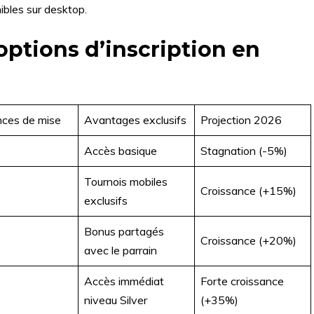
bles sur desktop.
options d’inscription en
nces de mise
Avantages exclusifs
Projection 2026
Accès basique
Stagnation (-5%)
Tournois mobiles
Croissance (+15%)
exclusifs
Bonus partagés
Croissance (+20%)
avec le parrain
Accès immédiat
Forte croissance
niveau Silver
(+35%)