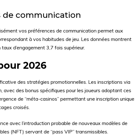
s de communication
récisément vos préférences de communication permet aux
orrespondant à vos habitudes de jeu. Les données montrent
n taux d’engagement 3,7 fois supérieur.
pour 2026
icative des stratégies promotionnelles. Les inscriptions via
 avec des bonus spécifiques pour les joueurs adoptant ces
ergence de “méta-casinos” permettant une inscription unique
ages croisés.
dance avec l’introduction probable de nouveaux modèles de
ibles (NFT) servant de “pass VIP” transmissibles.