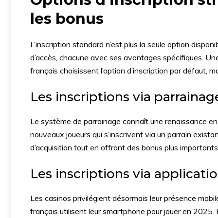
les bonus
L’inscription standard n’est plus la seule option dispo
d’accès, chacune avec ses avantages spécifiques. Un
français choisissent l’option d’inscription par défaut,
Les inscriptions via parrainag
Le système de parrainage connaît une renaissance e
nouveaux joueurs qui s’inscrivent via un parrain exista
d’acquisition tout en offrant des bonus plus importants
Les inscriptions via applicati
Les casinos privilégient désormais leur présence mobil
français utilisent leur smartphone pour jouer en 2025. 