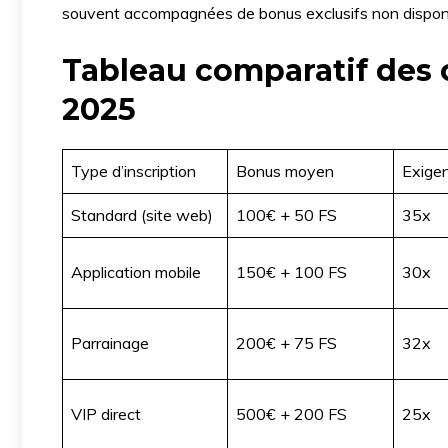
souvent accompagnées de bonus exclusifs non disponi
Tableau comparatif des 
2025
Type d’inscription
Bonus moyen
Exige
Standard (site web)
100€ + 50 FS
35x
Application mobile
150€ + 100 FS
30x
Parrainage
200€ + 75 FS
32x
VIP direct
500€ + 200 FS
25x