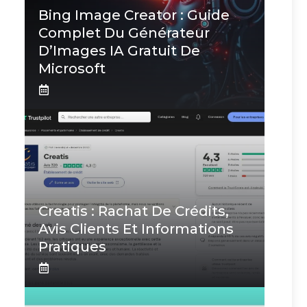
Bing Image Creator : Guide
Complet Du Générateur
D’Images IA Gratuit De
Microsoft
Creatis : Rachat De Crédits,
Avis Clients Et Informations
Pratiques