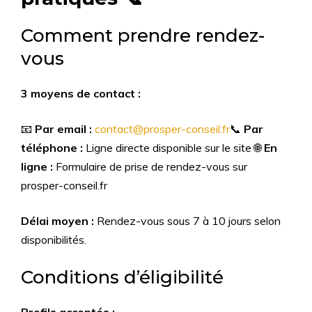
Comment prendre rendez-
vous
3 moyens de contact :
📧
Par email :
contact@prosper-conseil.fr
📞
Par
téléphone :
Ligne directe disponible sur le site 🌐
En
ligne :
Formulaire de prise de rendez-vous sur
prosper-conseil.fr
Délai moyen :
Rendez-vous sous 7 à 10 jours selon
disponibilités.
Conditions d’éligibilité
Profils acceptés :