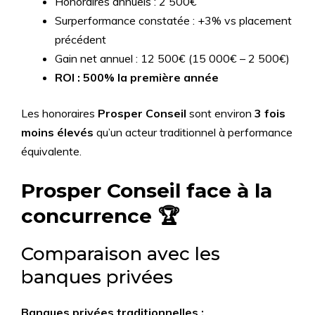
Honoraires annuels : 2 500€
Surperformance constatée : +3% vs placement
précédent
Gain net annuel : 12 500€ (15 000€ – 2 500€)
ROI : 500% la première année
Les honoraires
Prosper Conseil
sont environ
3 fois
moins élevés
qu’un acteur traditionnel à performance
équivalente.
Prosper Conseil face à la
concurrence 🏆
Comparaison avec les
banques privées
Banques privées traditionnelles :