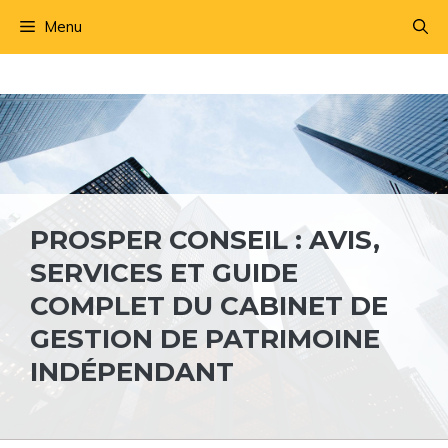
Aller
Menu
au
contenu
PROSPER CONSEIL : AVIS,
SERVICES ET GUIDE
COMPLET DU CABINET DE
GESTION DE PATRIMOINE
INDÉPENDANT