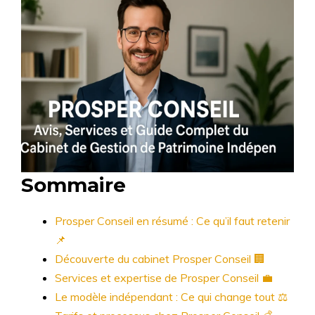
Sommaire
Prosper Conseil en résumé : Ce qu’il faut retenir
📌
Découverte du cabinet Prosper Conseil 🏢
Services et expertise de Prosper Conseil 💼
Le modèle indépendant : Ce qui change tout ⚖️