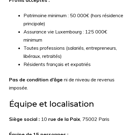
Patrimoine minimum : 50 000€ (hors résidence
principale)
Assurance vie Luxembourg : 125 000€
minimum
Toutes professions (salariés, entrepreneurs,
libéraux, retraités)
Résidents français et expatriés
Pas de condition d’âge
ni de niveau de revenus
imposée.
Équipe et localisation
Siège social :
10
rue de la Paix
, 75002 Paris
Équipe de 15 personnes :