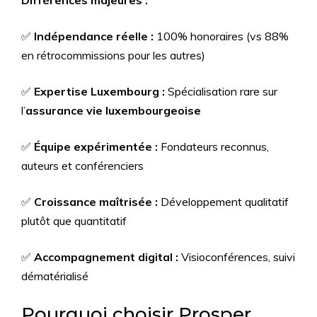
✅
Indépendance réelle :
100% honoraires (vs 88%
en rétrocommissions pour les autres)
✅
Expertise Luxembourg :
Spécialisation rare sur
l’
assurance vie luxembourgeoise
✅
Équipe expérimentée :
Fondateurs reconnus,
auteurs et conférenciers
✅
Croissance maîtrisée :
Développement qualitatif
plutôt que quantitatif
✅
Accompagnement digital :
Visioconférences, suivi
dématérialisé
Pourquoi choisir Prosper