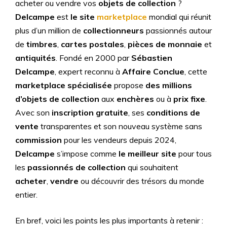
acheter ou vendre vos
objets de collection
?
Delcampe
est
le site
marketplace
mondial qui réunit
plus d’un million de
collectionneurs
passionnés autour
de
timbres
,
cartes postales
,
pièces de monnaie
et
antiquités
. Fondé en 2000 par
Sébastien
Delcampe
, expert reconnu à
Affaire Conclue
, cette
marketplace spécialisée
propose
des millions
d’objets de collection
aux
enchères
ou à
prix fixe
.
Avec son
inscription gratuite
, ses
conditions de
vente
transparentes et son nouveau système sans
commission
pour les vendeurs depuis 2024,
Delcampe
s’impose comme
le meilleur site
pour tous
les
passionnés de collection
qui souhaitent
acheter
,
vendre
ou découvrir des trésors du monde
entier.
En bref, voici les points les plus importants à retenir :