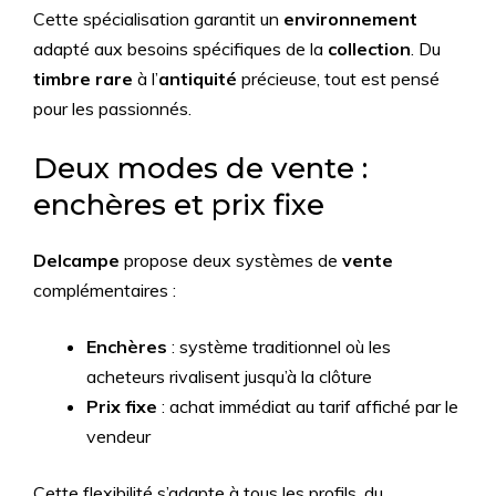
Cette spécialisation garantit un
environnement
adapté aux besoins spécifiques de la
collection
. Du
timbre rare
à l’
antiquité
précieuse, tout est pensé
pour les passionnés.
Deux modes de vente :
enchères et prix fixe
Delcampe
propose deux systèmes de
vente
complémentaires :
Enchères
: système traditionnel où les
acheteurs rivalisent jusqu’à la clôture
Prix fixe
: achat immédiat au tarif affiché par le
vendeur
Cette flexibilité s’adapte à tous les profils, du