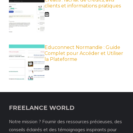
clients et informations pratiques
Educonnect Normandie : Guide
Complet pour Accéder et Utiliser
la Plateforme
FREELANCE WORLD
Notre mission ? Fournir des ressources précieuses, des
conseils éclairés et des témoignages inspirants pour