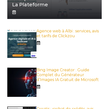
La Plateforme
Agence web à Albi : services, avis
et tarifs de Clickzou
Bing Image Creator : Guide
Complet du Générateur
d’Images IA Gratuit de Microsoft
Creatis : rachat de crédits, avis