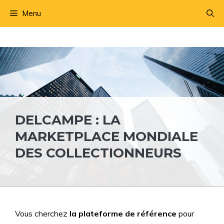
Aller
Menu
au
contenu
DELCAMPE : LA
MARKETPLACE MONDIALE
DES COLLECTIONNEURS
Vous cherchez
la plateforme de référence
pour