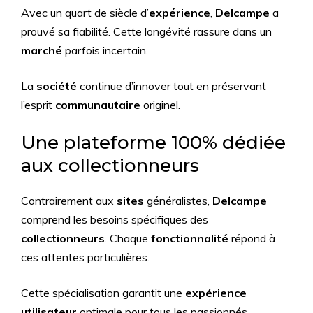
Avec un quart de siècle d’
expérience
,
Delcampe
a
prouvé sa fiabilité. Cette longévité rassure dans un
marché
parfois incertain.
La
société
continue d’innover tout en préservant
l’esprit
communautaire
originel.
Une plateforme 100% dédiée
aux collectionneurs
Contrairement aux
sites
généralistes,
Delcampe
comprend les besoins spécifiques des
collectionneurs
. Chaque
fonctionnalité
répond à
ces attentes particulières.
Cette spécialisation garantit une
expérience
utilisateur
optimale pour tous les passionnés.