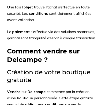
Une fois l’
objet
trouvé, l’achat s’effectue en toute
sécurité. Les
conditions
sont clairement affichées
avant validation.
Le
paiement
s’effectue via des solutions reconnues,
garantissant tranquillité d’esprit à chaque transaction.
Comment vendre sur
Delcampe ?
Création de votre boutique
gratuite
Vendre
sur
Delcampe
commence par la création
d’une
boutique
personnalisée. Cette étape gratuite
permet de
définir
vos
conditions de vente
.