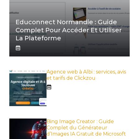
Educonnect Normandie : Guide
Complet Pour Accéder Et Utiliser
La Plateforme
Agence web à Albi : services, avis
et tarifs de Clickzou
Bing Image Creator : Guide
Complet du Générateur
d’Images IA Gratuit de Microsoft