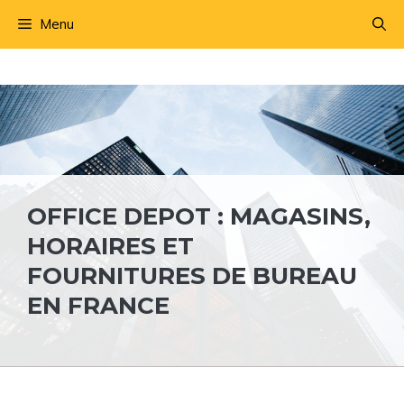
Aller
Menu
au
contenu
OFFICE DEPOT : MAGASINS,
HORAIRES ET
FOURNITURES DE BUREAU
EN FRANCE