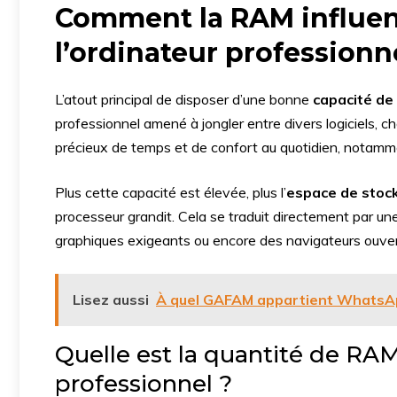
Comment la RAM influenc
l’ordinateur professionn
L’atout principal de disposer d’une bonne
capacité d
professionnel amené à jongler entre divers logiciels,
précieux de temps et de confort au quotidien, notamme
Plus cette capacité est élevée, plus l’
espace de stoc
processeur grandit. Cela se traduit directement par un
graphiques exigeants ou encore des navigateurs ouverts
Lisez aussi
À quel GAFAM appartient WhatsA
Quelle est la quantité de RA
professionnel ?