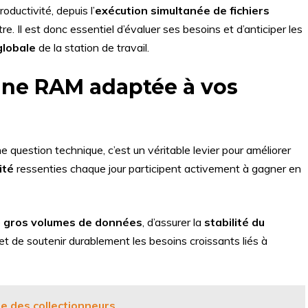
oductivité, depuis l’
exécution simultanée de fichiers
tre. Il est donc essentiel d’évaluer ses besoins et d’anticiper les
lobale
de la station de travail.
une RAM adaptée à vos
e question technique, c’est un véritable levier pour améliorer
ité
ressenties chaque jour participent activement à gagner en
e
gros volumes de données
, d’assurer la
stabilité du
t de soutenir durablement les besoins croissants liés à
e des collectionneurs