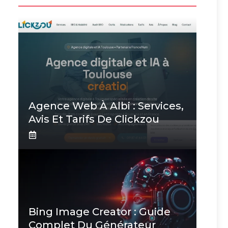
Agence Web À Albi : Services,
Avis Et Tarifs De Clickzou
Bing Image Creator : Guide
Complet Du Générateur