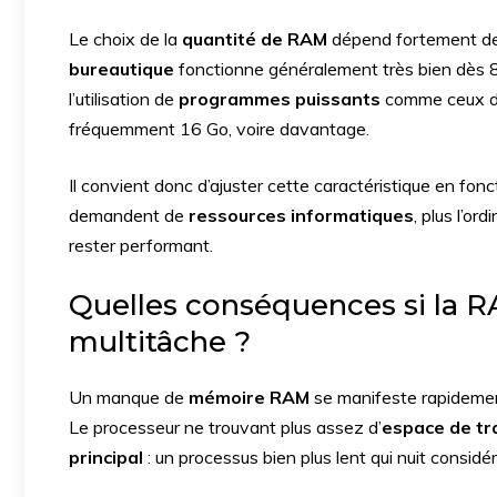
Le choix de la
quantité de RAM
dépend fortement des
bureautique
fonctionne généralement très bien dès 8
l’utilisation de
programmes puissants
comme ceux déd
fréquemment 16 Go, voire davantage.
Il convient donc d’ajuster cette caractéristique en fonc
demandent de
ressources informatiques
, plus l’or
rester performant.
Quelles conséquences si la RA
multitâche ?
Un manque de
mémoire RAM
se manifeste rapideme
Le processeur ne trouvant plus assez d’
espace de tr
principal
: un processus bien plus lent qui nuit consid