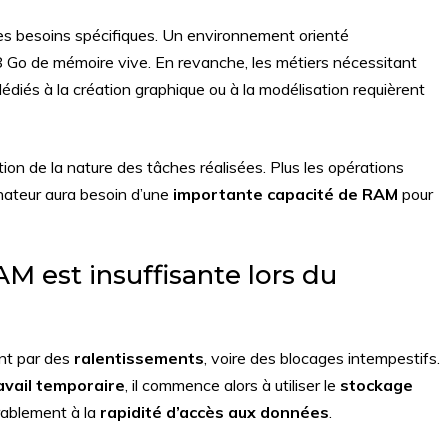
 besoins spécifiques. Un environnement orienté
 Go de mémoire vive. En revanche, les métiers nécessitant
iés à la création graphique ou à la modélisation requièrent
tion de la nature des tâches réalisées. Plus les opérations
dinateur aura besoin d’une
importante capacité de RAM
pour
M est insuffisante lors du
nt par des
ralentissements
, voire des blocages intempestifs.
avail temporaire
, il commence alors à utiliser le
stockage
érablement à la
rapidité d’accès aux données
.