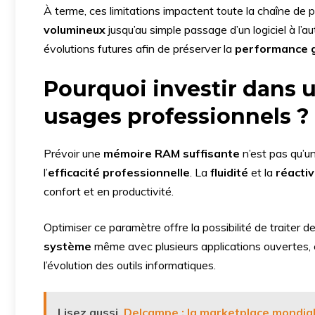
À terme, ces limitations impactent toute la chaîne de pr
volumineux
jusqu’au simple passage d’un logiciel à l’au
évolutions futures afin de préserver la
performance g
Pourquoi investir dans 
usages professionnels ?
Prévoir une
mémoire RAM suffisante
n’est pas qu’un
l’
efficacité professionnelle
. La
fluidité
et la
réactiv
confort et en productivité.
Optimiser ce paramètre offre la possibilité de traiter d
système
même avec plusieurs applications ouvertes, e
l’évolution des outils informatiques.
Lisez aussi
Delcampe : la marketplace mondial