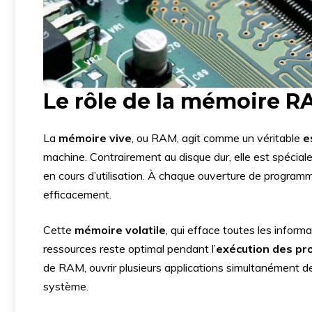
Le rôle de la mémoire R
La
mémoire vive
, ou RAM, agit comme un véritable
e
machine. Contrairement au disque dur, elle est spécial
en cours d’utilisation. À chaque ouverture de programm
efficacement.
Cette
mémoire volatile
, qui efface toutes les inform
ressources reste optimal pendant l’
exécution des pr
de RAM, ouvrir plusieurs applications simultanément de
système.