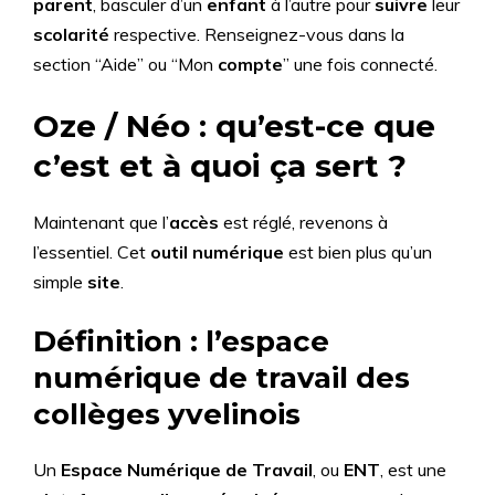
parent
, basculer d’un
enfant
à l’autre pour
suivre
leur
scolarité
respective. Renseignez-vous dans la
section “Aide” ou “Mon
compte
” une fois connecté.
Oze / Néo : qu’est-ce que
c’est et à quoi ça sert ?
Maintenant que l’
accès
est réglé, revenons à
l’essentiel. Cet
outil numérique
est bien plus qu’un
simple
site
.
Définition : l’espace
numérique de travail des
collèges yvelinois
Un
Espace Numérique de Travail
, ou
ENT
, est une