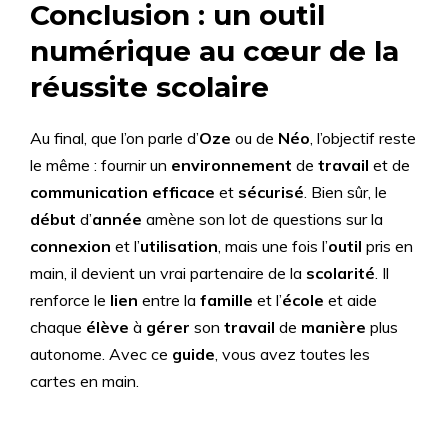
Conclusion : un outil
numérique au cœur de la
réussite scolaire
Au final, que l’on parle d’
Oze
ou de
Néo
, l’objectif reste
le même : fournir un
environnement
de
travail
et de
communication efficace
et
sécurisé
. Bien sûr, le
début
d’
année
amène son lot de questions sur la
connexion
et l’
utilisation
, mais une fois l’
outil
pris en
main, il devient un vrai partenaire de la
scolarité
. Il
renforce le
lien
entre la
famille
et l’
école
et aide
chaque
élève
à
gérer
son
travail
de
manière
plus
autonome. Avec ce
guide
, vous avez toutes les
cartes en main.