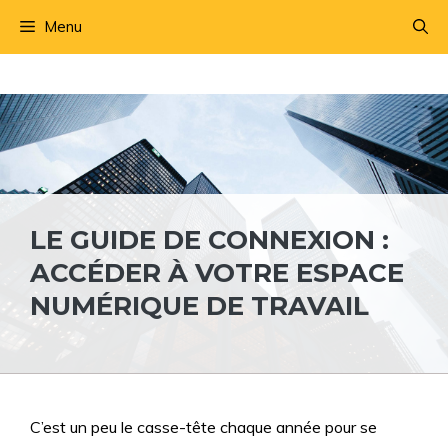
Aller
Menu
au
contenu
LE GUIDE DE CONNEXION :
ACCÉDER À VOTRE ESPACE
NUMÉRIQUE DE TRAVAIL
C’est un peu le casse-tête chaque année pour se