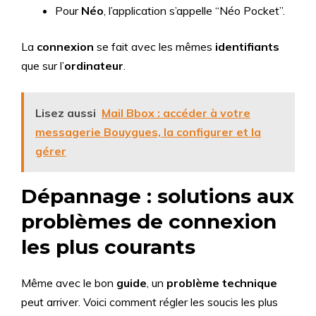
Pour
Néo
, l’application s’appelle “Néo Pocket”.
La
connexion
se fait avec les mêmes
identifiants
que sur l’
ordinateur
.
Lisez aussi
Mail Bbox : accéder à votre
messagerie Bouygues, la configurer et la
gérer
Dépannage : solutions aux
problèmes de connexion
les plus courants
Même avec le bon
guide
, un
problème technique
peut arriver. Voici comment régler les soucis les plus