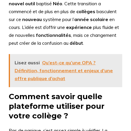
nouvel outil
baptisé
Néo
. Cette transition a
commencé et de plus en plus de
collèges
basculent
sur ce
nouveau
système pour l’
année scolaire
en
cours. L’idée est d’offrir une
expérience
plus fluide et
de nouvelles
fonctionnalités
, mais ce changement
peut créer de la confusion au
début
.
Lisez aussi
Qu’est-ce qu’une OPA ?
Définition, fonctionnement et enjeux d’une
offre publique d’achat
Comment savoir quelle
plateforme utiliser pour
votre collège ?
Pas de panique, c’est assez simple à vérifier. La