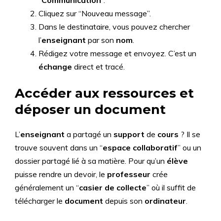
“
Communication
“.
Cliquez sur “Nouveau message”.
Dans le destinataire, vous pouvez chercher
l’
enseignant
par son
nom
.
Rédigez votre message et envoyez. C’est un
échange
direct et tracé.
Accéder aux ressources et
déposer un document
L’
enseignant
a partagé un
support
de
cours
? Il se
trouve souvent dans un “
espace collaboratif
” ou un
dossier partagé lié à sa matière. Pour qu’un
élève
puisse rendre un devoir, le
professeur
crée
généralement un “
casier de collecte
” où il suffit de
télécharger le
document
depuis son
ordinateur
.