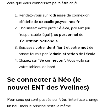
celle que vous connaissez peut-être déjà.
Rendez-vous sur l’
adresse
de connexion
officielle de
ozecollege.yvelines.fr
.
Choisissez votre profil :
élève
,
parent
(ou
“responsable légal”), ou
personnel
de
l’
Éducation Nationale
.
Saisissez votre
identifiant
et votre
mot
de
passe fournis par l’
administration
de l’
école
.
Cliquez sur “Se
connecter
“. Vous voilà sur
votre tableau de bord.
Se connecter à Néo (le
nouvel ENT des Yvelines)
Pour ceux qui sont passés sur
Néo
, l’interface change
un peu, mais le principe reste le même.