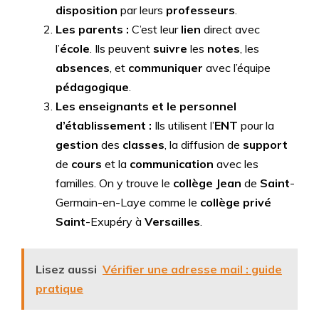
disposition
par leurs
professeurs
.
Les parents :
C’est leur
lien
direct avec
l’
école
. Ils peuvent
suivre
les
notes
, les
absences
, et
communiquer
avec l’équipe
pédagogique
.
Les enseignants et le personnel
d’établissement :
Ils utilisent l’
ENT
pour la
gestion
des
classes
, la diffusion de
support
de
cours
et la
communication
avec les
familles. On y trouve le
collège Jean
de
Saint
-
Germain-en-Laye comme le
collège privé
Saint
-Exupéry à
Versailles
.
Lisez aussi
Vérifier une adresse mail : guide
pratique