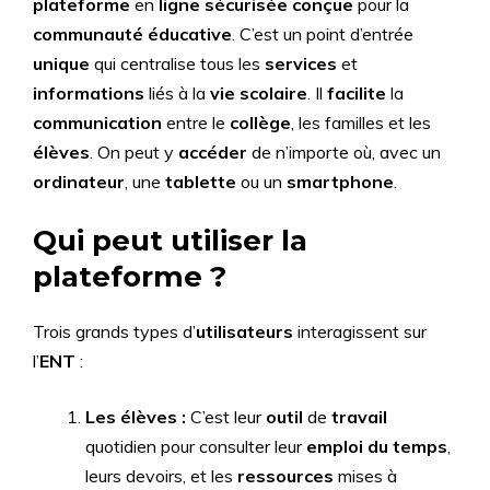
plateforme
en
ligne sécurisée conçue
pour la
communauté éducative
. C’est un point d’entrée
unique
qui centralise tous les
services
et
informations
liés à la
vie scolaire
. Il
facilite
la
communication
entre le
collège
, les familles et les
élèves
. On peut y
accéder
de n’importe où, avec un
ordinateur
, une
tablette
ou un
smartphone
.
Qui peut utiliser la
plateforme ?
Trois grands types d’
utilisateurs
interagissent sur
l’
ENT
:
Les élèves :
C’est leur
outil
de
travail
quotidien pour consulter leur
emploi du temps
,
leurs devoirs, et les
ressources
mises à