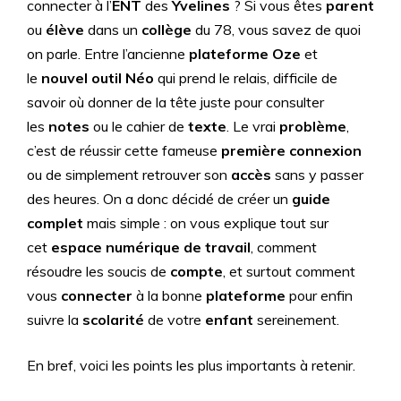
connecter à l’
ENT
des
Yvelines
? Si vous êtes
parent
ou
élève
dans un
collège
du 78, vous savez de quoi
on parle. Entre l’ancienne
plateforme
Oze
et
le
nouvel
outil
Néo
qui prend le relais, difficile de
savoir où donner de la tête juste pour consulter
les
notes
ou le cahier de
texte
. Le vrai
problème
,
c’est de réussir cette fameuse
première connexion
ou de simplement retrouver son
accès
sans y passer
des heures. On a donc décidé de créer un
guide
complet
mais simple : on vous explique tout sur
cet
espace numérique de travail
, comment
résoudre les soucis de
compte
, et surtout comment
vous
connecter
à la bonne
plateforme
pour enfin
suivre la
scolarité
de votre
enfant
sereinement.
En bref, voici les points les plus importants à retenir.