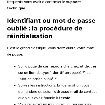
fréquents sans avoir à contacter le
support
technique
.
Identifiant ou mot de passe
oublié : la procédure de
réinitialisation
C’est le grand classique. Vous avez oublié votre
mot
de passe.
Sur la page de
connexion
, cherchez et
cliquer
sur un
lien
du type “
Identifiant
oublié ?” ou
“Mot de passe oublié ?”.
Suivez les instructions. En général, on vous
demandera de saisir l’
adresse mail
de contact
que vous avez fournie à l’
école
.
Vous recevrez un
mail
avec un
lien
sécurisé