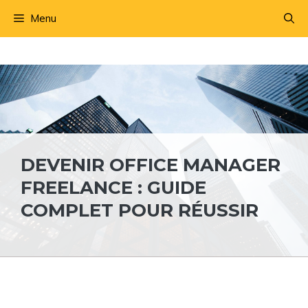
Aller
Menu
au
contenu
DEVENIR OFFICE MANAGER
FREELANCE : GUIDE
COMPLET POUR RÉUSSIR