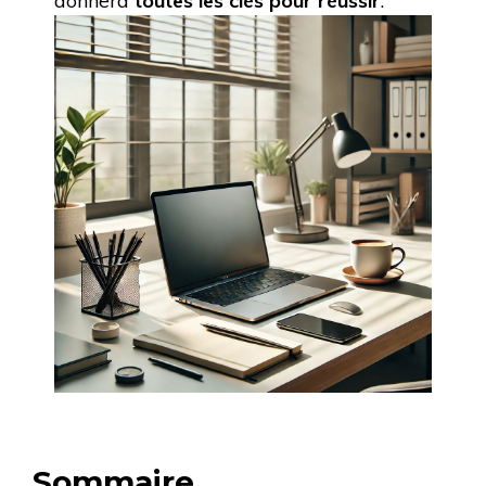
donnera
toutes les clés pour réussir
.
Sommaire