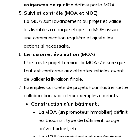
exigences de qualité
définis par la MOA.
Suivi et contrôle (MOA et MOE)
La MOA suit l’avancement du projet et valide
les livrables à chaque étape. La MOE assure
une communication régulière et ajuste les
actions si nécessaire.
Livraison et évaluation (MOA)
Une fois le projet terminé, la MOA s’assure que
tout est conforme aux attentes initiales avant
de valider la livraison finale.
Exemples concrets de projetsPour illustrer cette
collaboration, voici deux exemples courants :
Construction d’un bâtiment
:
La
MOA
(un promoteur immobilier) définit
les besoins : type de bâtiment, usage
prévu, budget, etc.
La
MOE
(un architecte et ses équipes)