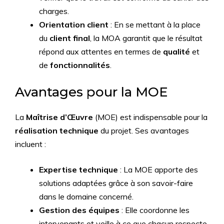
charges.
Orientation client
: En se mettant à la place
du
client final
, la MOA garantit que le résultat
répond aux attentes en termes de
qualité
et
de
fonctionnalités
.
Avantages pour la MOE
La
Maîtrise d’Œuvre
(MOE) est indispensable pour la
réalisation technique
du projet. Ses avantages
incluent :
Expertise technique
: La MOE apporte des
solutions adaptées grâce à son savoir-faire
dans le domaine concerné.
Gestion des équipes
: Elle coordonne les
intervenants et veille à ce que chacun respecte