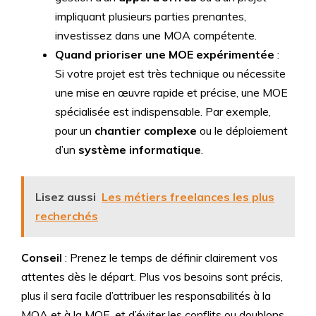
impliquant plusieurs parties prenantes,
investissez dans une MOA compétente.
Quand prioriser une MOE expérimentée
:
Si votre projet est très technique ou nécessite
une mise en œuvre rapide et précise, une MOE
spécialisée est indispensable. Par exemple,
pour un
chantier complexe
ou le déploiement
d’un
système informatique
.
Lisez aussi
Les métiers freelances les plus
recherchés
Conseil
: Prenez le temps de définir clairement vos
attentes dès le départ. Plus vos besoins sont précis,
plus il sera facile d’attribuer les responsabilités à la
MOA et à la MOE, et d’éviter les conflits ou doublons.