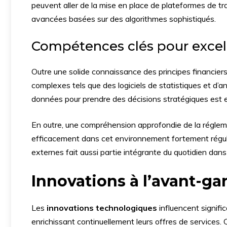
peuvent aller de la mise en place de plateformes de tr
avancées basées sur des algorithmes sophistiqués.
Compétences clés pour excel
Outre une solide connaissance des principes financiers,
complexes tels que des logiciels de statistiques et d’
données pour prendre des décisions stratégiques est e
En outre, une compréhension approfondie de la régleme
efficacement dans cet environnement fortement régulé
externes fait aussi partie intégrante du quotidien da
Innovations à l’avant-ga
Les
innovations technologiques
influencent signifi
enrichissant continuellement leurs offres de services. Q