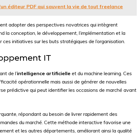
'un éditeur PDF qui sauvent la vie de tout freelance
ivent adopter des perspectives novatrices qui intègrent
d la conception, le développement, l’implémentation et la
ces initiatives sur les buts stratégiques de l’organisation.
loppement IT
nt de l’
intelligence artificielle
et du machine learning. Ces
ficacité opérationnelle mais aussi de générer de nouvelles
lyse prédictive qui peut identifier les occasions de marché avant
quante, répondant au besoin de livrer rapidement des
 demandes du marché. Cette méthode interactive favorise une
ment et les autres départements, améliorant ainsi la qualité