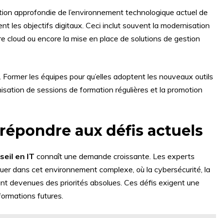
ion approfondie de l’environnement technologique actuel de
ent les objectifs digitaux. Ceci inclut souvent la modernisation
re cloud ou encore la mise en place de solutions de gestion
 Former les équipes pour qu’elles adoptent les nouveaux outils
nisation de sessions de formation régulières et la promotion
répondre aux défis actuels
seil en IT
connaît une demande croissante. Les experts
iguer dans cet environnement complexe, où la cybersécurité, la
nt devenues des priorités absolues. Ces défis exigent une
formations futures.