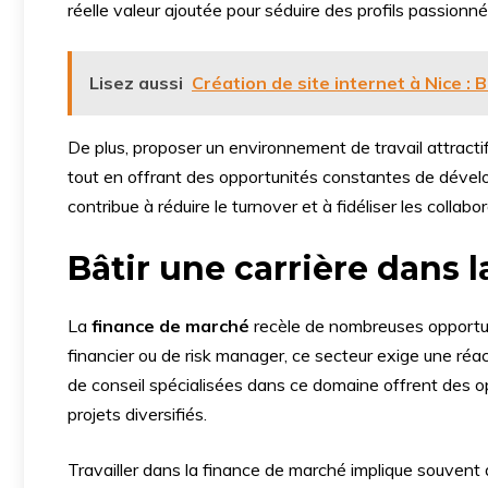
réelle valeur ajoutée pour séduire des profils passionnés
Lisez aussi
Création de site internet à Nice : 
De plus, proposer un environnement de travail attractif 
tout en offrant des opportunités constantes de dével
contribue à réduire le turnover et à fidéliser les collabo
Bâtir une carrière dans 
La
finance de marché
recèle de nombreuses opportunit
financier ou de risk manager, ce secteur exige une réa
de conseil spécialisées dans ce domaine offrent des o
projets diversifiés.
Travailler dans la finance de marché implique souvent d