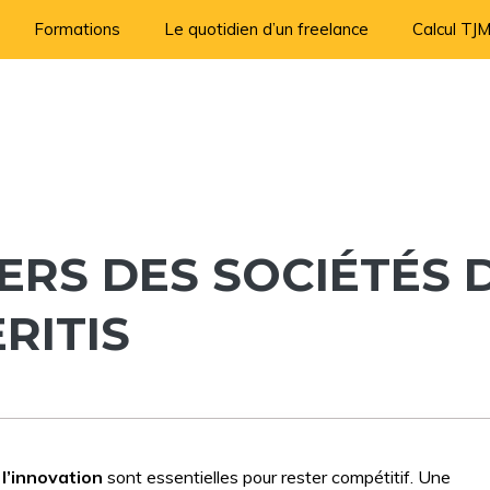
Formations
Le quotidien d’un freelance
Calcul TJ
ERS DES SOCIÉTÉS 
RITIS
t
l’innovation
sont essentielles pour rester compétitif. Une