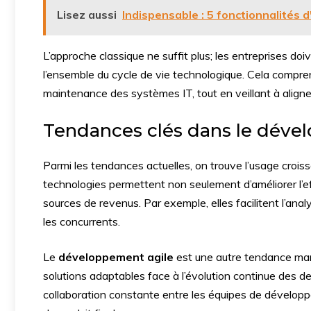
Lisez aussi
Indispensable : 5 fonctionnalités d
L’approche classique ne suffit plus; les entreprises do
l’ensemble du cycle de vie technologique. Cela compren
maintenance des systèmes IT, tout en veillant à aligner 
Tendances clés dans le déve
Parmi les tendances actuelles, on trouve l’usage croissa
technologies permettent non seulement d’améliorer l’ef
sources de revenus. Par exemple, elles facilitent l’ana
les concurrents.
Le
développement agile
est une autre tendance mar
solutions adaptables face à l’évolution continue des
collaboration constante entre les équipes de développe