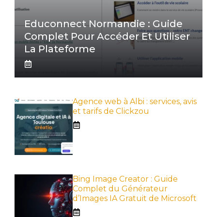
Educonnect Normandie : Guide
Complet Pour Accéder Et Utiliser
La Plateforme
Agence web à Albi : services, avis
et tarifs de Clickzou
Bing Image Creator : Guide
Complet du Générateur
d’Images IA Gratuit de Microsoft