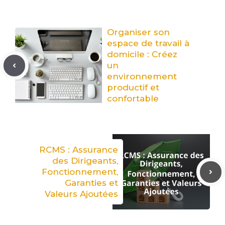
Organiser son
espace de travail à
domicile : Créez
un
environnement
productif et
confortable
RCMS : Assurance
des Dirigeants,
Fonctionnement,
Garanties et
Valeurs Ajoutées