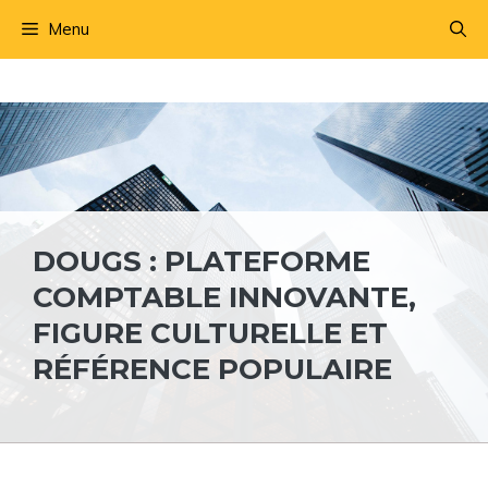
Aller
Menu
au
contenu
DOUGS : PLATEFORME
COMPTABLE INNOVANTE,
FIGURE CULTURELLE ET
RÉFÉRENCE POPULAIRE