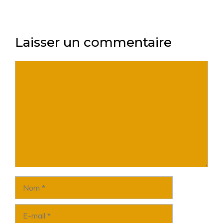
Laisser un commentaire
Commentaire
Nom
E-