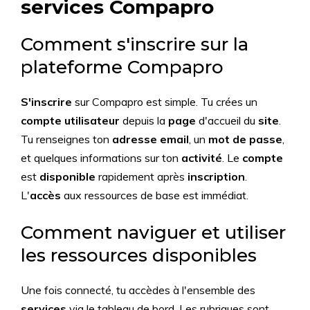
services Compapro
Comment s'inscrire sur la
plateforme Compapro
S'inscrire
sur Compapro est simple. Tu crées un
compte utilisateur
depuis la
page
d'accueil du
site
.
Tu renseignes ton
adresse email
, un
mot de passe
,
et quelques informations sur ton
activité
. Le
compte
est
disponible
rapidement après
inscription
.
L'
accès
aux ressources de base est immédiat.
Comment naviguer et utiliser
les ressources disponibles
Une fois connecté, tu accèdes à l'ensemble des
services
via le tableau de bord. Les rubriques sont