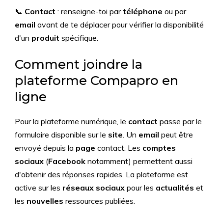
📞
Contact
: renseigne-toi par
téléphone
ou par
email
avant de te déplacer pour vérifier la disponibilité
d'un
produit
spécifique.
Comment joindre la
plateforme Compapro en
ligne
Pour la plateforme numérique, le
contact
passe par le
formulaire disponible sur le
site
. Un
email
peut être
envoyé depuis la
page
contact. Les
comptes
sociaux
(
Facebook
notamment) permettent aussi
d'obtenir des réponses rapides. La plateforme est
active sur les
réseaux sociaux
pour les
actualités
et
les
nouvelles
ressources publiées.