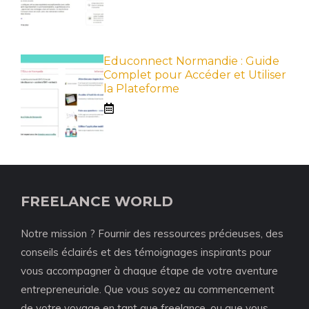
Educonnect Normandie : Guide
Complet pour Accéder et Utiliser
la Plateforme
FREELANCE WORLD
Notre mission ? Fournir des ressources précieuses, des
conseils éclairés et des témoignages inspirants pour
vous accompagner à chaque étape de votre aventure
entrepreneuriale. Que vous soyez au commencement
de votre voyage en tant que freelance, ou que vous