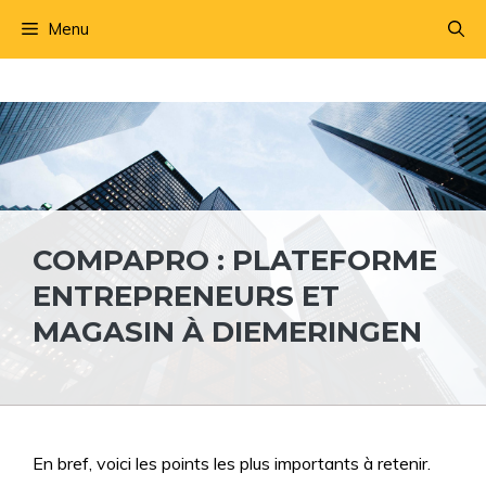
Aller
Menu
au
contenu
COMPAPRO : PLATEFORME
ENTREPRENEURS ET
MAGASIN À DIEMERINGEN
En bref, voici les points les plus importants à retenir.