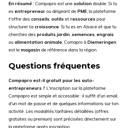
En résumé
: Compapro est une
solution
double. Si tu
es
entrepreneur
ou dirigeant de
PME
, la plateforme
t'offre des
conseils
,
outils
et
ressources
pour
structurer ta
croissance
. Si tu es en Alsace et que tu
cherches des
produits jardin
,
semences
,
engrais
ou
alimentation animale
, Comapro à
Diemeringen
est le
magasin
de référence dans la région.
Questions fréquentes
Compapro est-il gratuit pour les auto-
entrepreneurs ?
L'inscription sur la plateforme
Compapro est simple et accessible : il suffit d'un email,
d'un mot de passe et de quelques informations sur ton
activité. Les modalités tarifaires détaillées (offres
gratuites ou premium) sont précisées directement sur
la plateforme après inscription.