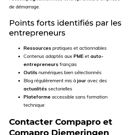
de démarrage.
Points forts identifiés par les
entrepreneurs
Ressources
pratiques et actionnables
Contenus adaptés aux
PME
et
auto-
entrepreneurs
français
Outils
numériques bien sélectionnés
Blog régulièrement mis à
jour
avec des
actualités
sectorielles
Plateforme
accessible sans formation
technique
Contacter Compapro et
Comapro Diemeringen