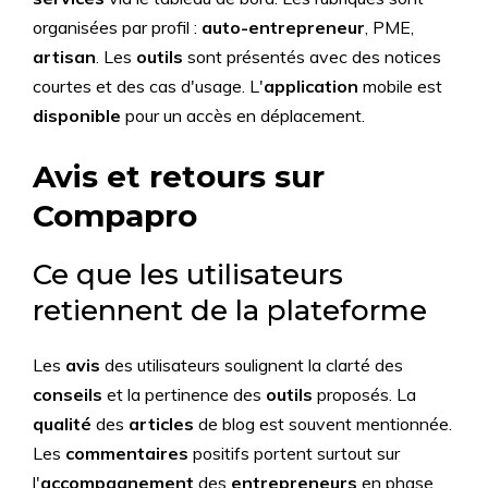
organisées par profil :
auto-entrepreneur
, PME,
artisan
. Les
outils
sont présentés avec des notices
courtes et des cas d'usage. L'
application
mobile est
disponible
pour un accès en déplacement.
Avis et retours sur
Compapro
Ce que les utilisateurs
retiennent de la plateforme
Les
avis
des utilisateurs soulignent la clarté des
conseils
et la pertinence des
outils
proposés. La
qualité
des
articles
de blog est souvent mentionnée.
Les
commentaires
positifs portent surtout sur
l'
accompagnement
des
entrepreneurs
en phase