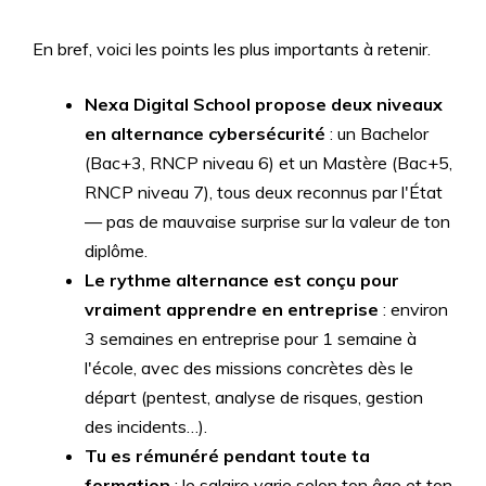
En bref, voici les points les plus importants à retenir.
Nexa Digital School propose deux niveaux
en alternance cybersécurité
: un Bachelor
(Bac+3, RNCP niveau 6) et un Mastère (Bac+5,
RNCP niveau 7), tous deux reconnus par l'État
— pas de mauvaise surprise sur la valeur de ton
diplôme.
Le rythme alternance est conçu pour
vraiment apprendre en entreprise
: environ
3 semaines en entreprise pour 1 semaine à
l'école, avec des missions concrètes dès le
départ (pentest, analyse de risques, gestion
des incidents…).
Tu es rémunéré pendant toute ta
formation
: le salaire varie selon ton âge et ton