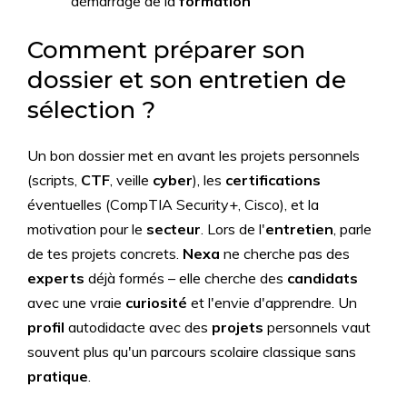
démarrage de la
formation
Comment préparer son
dossier et son entretien de
sélection ?
Un bon dossier met en avant les projets personnels
(scripts,
CTF
, veille
cyber
), les
certifications
éventuelles (CompTIA Security+, Cisco), et la
motivation pour le
secteur
. Lors de l'
entretien
, parle
de tes projets concrets.
Nexa
ne cherche pas des
experts
déjà formés – elle cherche des
candidats
avec une vraie
curiosité
et l'envie d'apprendre. Un
profil
autodidacte avec des
projets
personnels vaut
souvent plus qu'un parcours scolaire classique sans
pratique
.