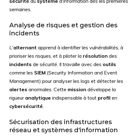
sécurité
du
système
d'information dès les premières
semaines.
Analyse de risques et gestion des
incidents
L'
alternant
apprend à identifier les vulnérabilités, à
prioriser les risques, et à piloter la
résolution
des
incidents
de sécurité. Il travaille avec des
outils
comme les
SIEM
(Security Information and Event
Management) pour analyser les logs et détecter les
alertes
anormales. Cette
mission
développe la
rigueur
analytique
indispensable à tout
profil
en
cybersécurité
.
Sécurisation des infrastructures
réseau et systèmes d'information