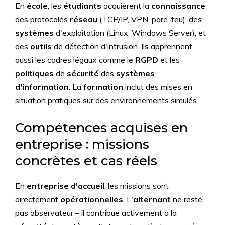
En
école
, les
étudiants
acquièrent la
connaissance
des protocoles
réseau
(TCP/IP, VPN, pare-feu), des
systèmes
d'exploitation (Linux, Windows Server), et
des
outils
de détection d'intrusion. Ils apprennent
aussi les cadres légaux comme le
RGPD
et les
politiques
de
sécurité
des
systèmes
d'information
. La
formation
inclut des mises en
situation pratiques sur des environnements simulés.
Compétences acquises en
entreprise : missions
concrètes et cas réels
En
entreprise d'accueil
, les missions sont
directement
opérationnelles
. L'
alternant
ne reste
pas observateur – il contribue activement à la