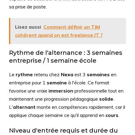
sa prise de poste.
Lisez aussi
Comment définir un TJM
cohérent quand on est freelance IT ?
Rythme de l'alternance : 3 semaines
entreprise / 1 semaine école
Le
rythme
retenu chez
Nexa
est 3
semaines
en
entreprise pour 1
semaine
à l'école. Ce format
favorise une vraie
immersion
professionnelle tout en
maintenant une progression pédagogique
solide
.
L'
alternant
monte en compétences rapidement, car il
applique chaque semaine ce qu'il apprend en
cours
.
Niveau d'entrée requis et durée du