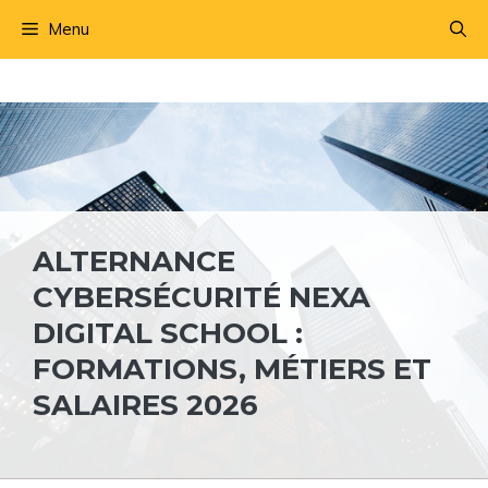
Aller
Menu
au
contenu
ALTERNANCE
CYBERSÉCURITÉ NEXA
DIGITAL SCHOOL :
FORMATIONS, MÉTIERS ET
SALAIRES 2026