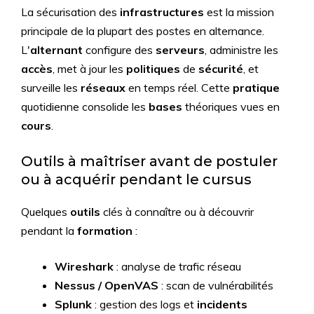
La sécurisation des
infrastructures
est la mission
principale de la plupart des postes en alternance.
L'
alternant
configure des
serveurs
, administre les
accès
, met à jour les
politiques
de
sécurité
, et
surveille les
réseaux
en temps réel. Cette
pratique
quotidienne consolide les
bases
théoriques vues en
cours
.
Outils à maîtriser avant de postuler
ou à acquérir pendant le cursus
Quelques
outils
clés à connaître ou à découvrir
pendant la
formation
:
Wireshark
: analyse de trafic réseau
Nessus / OpenVAS
: scan de vulnérabilités
Splunk
: gestion des logs et
incidents