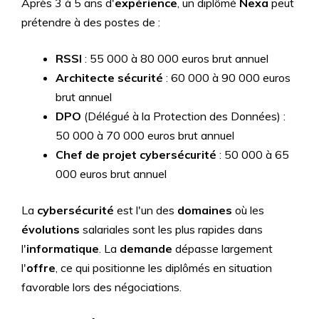
Après 3 à 5 ans d'
expérience
, un diplômé
Nexa
peut
prétendre à des postes de :
RSSI
: 55 000 à 80 000 euros brut annuel
Architecte sécurité
: 60 000 à 90 000 euros
brut annuel
DPO
(Délégué à la Protection des Données) :
50 000 à 70 000 euros brut annuel
Chef de projet cybersécurité
: 50 000 à 65
000 euros brut annuel
La
cybersécurité
est l'un des
domaines
où les
évolutions
salariales sont les plus rapides dans
l'
informatique
. La
demande
dépasse largement
l'
offre
, ce qui positionne les diplômés en situation
favorable lors des négociations.