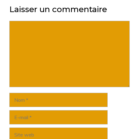
Laisser un commentaire
Commentaire
Nom
E-
mail
Site