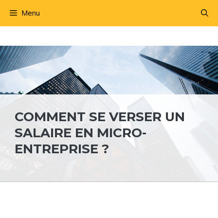
Aller
Menu
au
contenu
COMMENT SE VERSER UN
SALAIRE EN MICRO-
ENTREPRISE ?