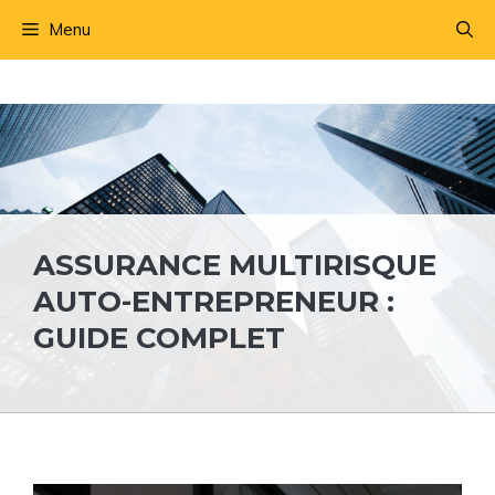
Aller
Menu
au
contenu
ASSURANCE MULTIRISQUE
AUTO-ENTREPRENEUR :
GUIDE COMPLET