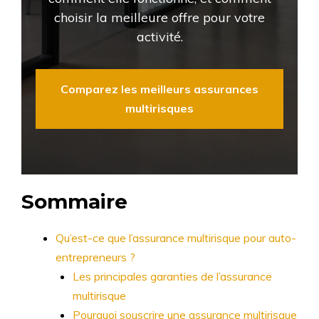
choisir la meilleure offre pour votre
activité.
Comparez les meilleurs assurances
multirisques
Sommaire
Qu’est-ce que l’assurance multirisque pour auto-
entrepreneurs ?
Les principales garanties de l’assurance
multirisque
Pourquoi souscrire une assurance multirisque