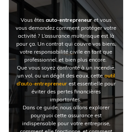
Vous êtes
auto-entrepreneur
et vous
vous demandez comment protéger votre
activité ? L’assurance multirisque est là
pour ça. Un contrat qui couvre vos biens,
votre responsabilité civile en tant que
professionnel, et bien plus encore.
Que vous soyez confronté à un incendie,
un vol, ou un dégât des eaux, cette
outil
d’auto-entrepreneur
est essentielle pour
éviter des pertes financières
importantes.
Dans ce guide, nous allons explorer
pourquoi cette assurance est
indispensable pour votre entreprise,
comment elle fonctionne, et comment