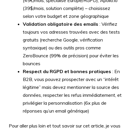
(45€/mois, spécialisé Europe/RGPD), Apollo.io
(39$/mois, solution complète) – choisissez
selon votre budget et zone géographique
Validation obligatoire des emails
: Vérifiez
toujours vos adresses trouvées avec des tests
gratuits (recherche Google, vérification
syntaxique) ou des outils pros comme
ZeroBounce (99% de précision) pour éviter les
bounces
Respect du RGPD et bonnes pratiques
: En
B2B, vous pouvez prospecter avec un “intérêt
légitime” mais devez mentionner la source des
données, respecter les refus immédiatement, et
privilégier la personnalisation (6x plus de
réponses qu’un email générique)
Pour aller plus loin et tout savoir sur cet article, je vous