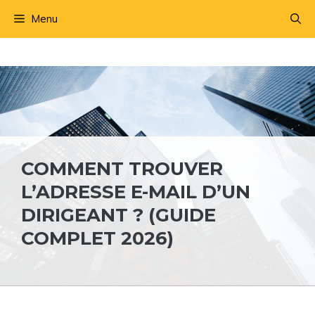
Aller
Menu
au
contenu
COMMENT TROUVER
L’ADRESSE E-MAIL D’UN
DIRIGEANT ? (GUIDE
COMPLET 2026)