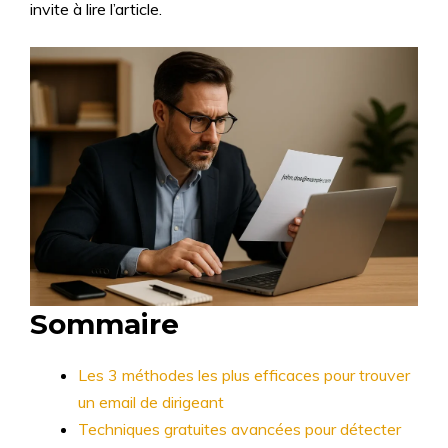
invite à lire l’article.
Sommaire
Les 3 méthodes les plus efficaces pour trouver
un email de dirigeant
Techniques gratuites avancées pour détecter