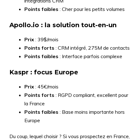
intégrations CRM
Points faibles
: Cher pour les petits volumes
Apollo.io : la solution tout-en-un
Prix
: 39$/mois
Points forts
: CRM intégré, 275M de contacts
Points faibles
: Interface parfois complexe
Kaspr : focus Europe
Prix
: 45€/mois
Points forts
: RGPD compliant, excellent pour
la France
Points faibles
: Base moins importante hors
Europe
Du coup, lequel choisir ? Si vous prospectez en France,