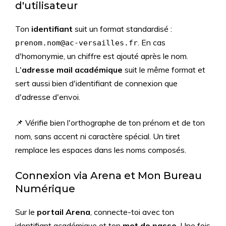
d'utilisateur
Ton
identifiant
suit un format standardisé :
. En cas
prenom.nom@ac-versailles.fr
d'homonymie, un chiffre est ajouté après le nom.
L'
adresse mail académique
suit le même format et
sert aussi bien d'identifiant de connexion que
d'adresse d'envoi.
📌 Vérifie bien l'orthographe de ton prénom et de ton
nom, sans accent ni caractère spécial. Un tiret
remplace les espaces dans les noms composés.
Connexion via Arena et Mon Bureau
Numérique
Sur le
portail Arena
, connecte-toi avec ton
identifiant académique et ton
mot de passe
. Une fois