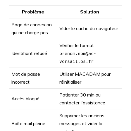
Problème
Solution
Page de connexion
Vider le cache du navigateur
qui ne charge pas
Vérifier le format
Identifiant refusé
prenom.nom@ac-
versailles.fr
Mot de passe
Utiliser MACADAM pour
incorrect
réinitialiser
Patienter 30 min ou
Accès bloqué
contacter l'assistance
Supprimer les anciens
Boîte mail pleine
messages et vider la