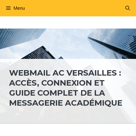
Aller
Menu
au
contenu
WEBMAIL AC VERSAILLES :
ACCÈS, CONNEXION ET
GUIDE COMPLET DE LA
MESSAGERIE ACADÉMIQUE