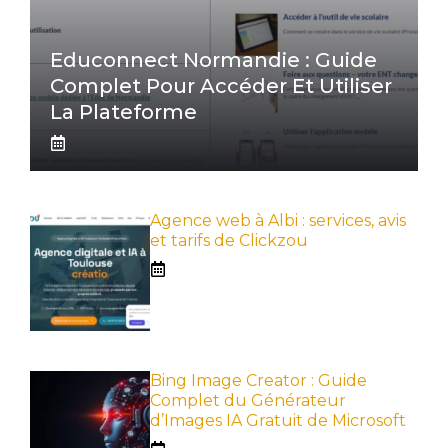
Educonnect Normandie : Guide
Complet Pour Accéder Et Utiliser
La Plateforme
Agence web à Albi : services, avis
et tarifs de Clickzou
Bing Image Creator : Guide
Complet du Générateur
d’Images IA Gratuit de Microsoft