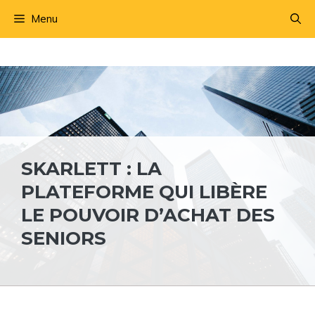
Aller
Menu
au
contenu
SKARLETT : LA
PLATEFORME QUI LIBÈRE
LE POUVOIR D’ACHAT DES
SENIORS