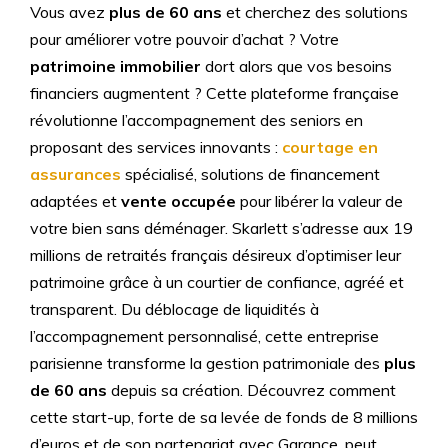
Vous avez
plus de 60 ans
et cherchez des solutions
pour améliorer votre pouvoir d’achat ? Votre
patrimoine immobilier
dort alors que vos besoins
financiers augmentent ? Cette plateforme française
révolutionne l’accompagnement des seniors en
proposant des services innovants :
courtage en
assurances
spécialisé, solutions de financement
adaptées et
vente occupée
pour libérer la valeur de
votre bien sans déménager. Skarlett s’adresse aux 19
millions de retraités français désireux d’optimiser leur
patrimoine grâce à un courtier de confiance, agréé et
transparent. Du déblocage de liquidités à
l’accompagnement personnalisé, cette entreprise
parisienne transforme la gestion patrimoniale des
plus
de 60 ans
depuis sa création. Découvrez comment
cette start-up, forte de sa levée de fonds de 8 millions
d’euros et de son partenariat avec Garance, peut