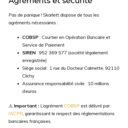
Agréments et sécurité
Pas de panique ! Skarlett dispose de tous les
agréments nécessaires :
COBSP
: Courtier en Opération Bancaire et
Service de Paiement
SIREN
: 952 369 577 (société légalement
enregistrée)
Siège social : 1 rue du Docteur Calmette, 92110
Clichy
Assurance responsabilité civile : 10 millions
d’euros
⚠️
Important :
L’agrément
COBSP
est délivré par
l’ACPR
, garantissant le respect des réglementations
bancaires françaises.