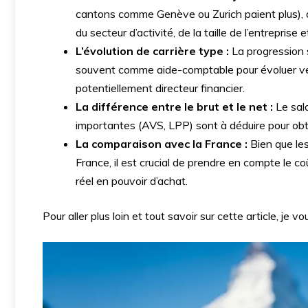
cantons comme Genève ou Zurich paient plus), d
du secteur d’activité, de la taille de l’entrepris
L’évolution de carrière type :
La progression 
souvent comme aide-comptable pour évoluer ve
potentiellement directeur financier.
La différence entre le brut et le net :
Le sala
importantes (AVS, LPP) sont à déduire pour obten
La comparaison avec la France :
Bien que les
France, il est crucial de prendre en compte le c
réel en pouvoir d’achat.
Pour aller plus loin et tout savoir sur cette article, je vous