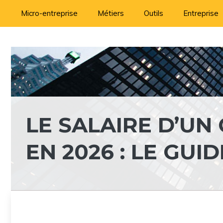
Aller
Micro-entreprise
Métiers
Outils
Entreprise
au
contenu
LE SALAIRE D’UN
EN 2026 : LE GU