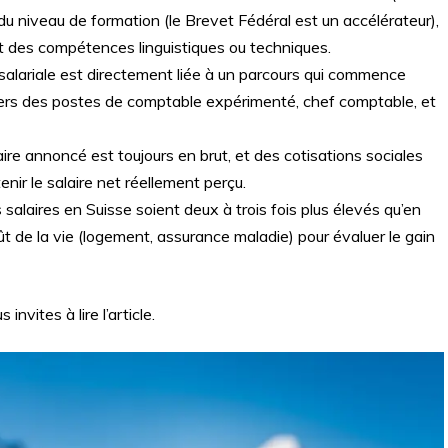
u niveau de formation (le Brevet Fédéral est un accélérateur),
e et des compétences linguistiques ou techniques.
salariale est directement liée à un parcours qui commence
rs des postes de comptable expérimenté, chef comptable, et
ire annoncé est toujours en brut, et des cotisations sociales
ir le salaire net réellement perçu.
 salaires en Suisse soient deux à trois fois plus élevés qu’en
oût de la vie (logement, assurance maladie) pour évaluer le gain
 invites à lire l’article.