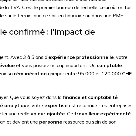
la TVA. C’est le premier barreau de l’échelle, celui où l’on fait
le
sur le terrain, que ce soit en fiduciaire ou dans une PME.
 confirmé : l’impact de
ent. Avec 3 à 5 ans d’
expérience professionnelle
, votre
 évolue
et vous passez un cap important. Un
comptable
voir sa
rémunération
grimper entre 95 000 et 120 000
CHF
ayer. Que vous soyez dans la
finance et comptabilité
té analytique
, votre
expertise
est reconnue. Les entreprises
ter une réelle
valeur ajoutée
. Ce
travailleur expérimenté
ilan et devient une
personne
ressource au sein de son