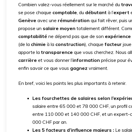
Combien valez-vous réellement sur le marché du
trava
se pose chaque
comptable
, du
débutant
à l’
expert
Genève
avec une
rémunération
qui fait rêver, puis 
propose un
salaire moyen
totalement différent. Com
comptabilité
ne dépend pas que de son
expérience 
(de la
chimie
à la
construction
), chaque
facteur
joue
apporte la
transparence
que vous cherchez. Nous al
carrière
et vous donner l’
information
précise pour é
enfin savoir ce que vous
gagnez
vraiment.
En bref, voici les points les plus importants à retenir.
Les fourchettes de salaires selon l’expérie
salaire entre 65 000 et 78 000 CHF, un profil
entre 110 000 et 140 000 CHF, et un expert-c
000 CHF par an.
Les 5 facteurs d’influence majeurs :
Le salai