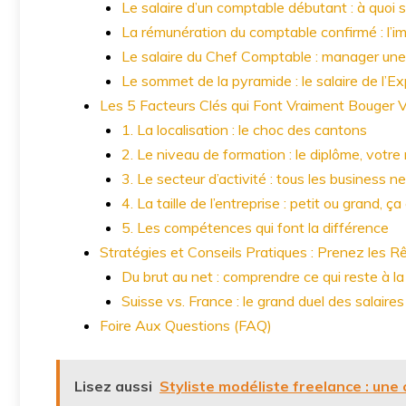
Le salaire d’un comptable débutant : à quoi s
La rémunération du comptable confirmé : l’i
Le salaire du Chef Comptable : manager une
Le sommet de la pyramide : le salaire de l’
Les 5 Facteurs Clés qui Font Vraiment Bouger V
1. La localisation : le choc des cantons
2. Le niveau de formation : le diplôme, votre m
3. Le secteur d’activité : tous les business n
4. La taille de l’entreprise : petit ou grand, 
5. Les compétences qui font la différence
Stratégies et Conseils Pratiques : Prenez les R
Du brut au net : comprendre ce qui reste à la
Suisse vs. France : le grand duel des salaires
Foire Aux Questions (FAQ)
Lisez aussi
Styliste modéliste freelance : une