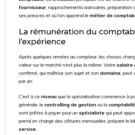
fournisseur
, rapprochements bancaires, préparation de 
ses preuves et où l’on apprend le
métier de comptab
La rémunération du comptable
l’expérience
Après quelques années au compteur, les choses chang
valeur sur le marché n’est plus la même. Votre
salaire
confirmé, qui maîtrise son sujet et son
domaine
, peut 
par an.
C’est à ce
niveau
que la spécialisation commence à p
générale, le
controlling de gestion
ou la
comptabili
sont prêtes à payer pour un
spécialiste
qui peut appor
prend en charge des clôtures mensuelles, prépare le b
service
.