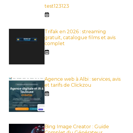
test123123
Trifak en 2026 : streaming
gratuit, catalogue films et avis
complet
Agence web à Albi : services, avis
et tarifs de Clickzou
Bing Image Creator : Guide
Complet du Générateur