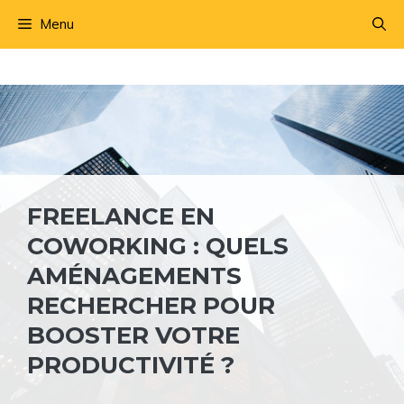
Aller
Menu
au
contenu
FREELANCE EN
COWORKING : QUELS
AMÉNAGEMENTS
RECHERCHER POUR
BOOSTER VOTRE
PRODUCTIVITÉ ?