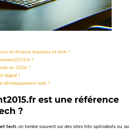
ce en finance, business et tech ?
ppement2015.fr ?
 web en 2026 ?
 digital ?
ns le développement web ?
2015.fr est une référence
tech ?
 et tech
, on tombe souvent sur des sites très spécialisés ou, au