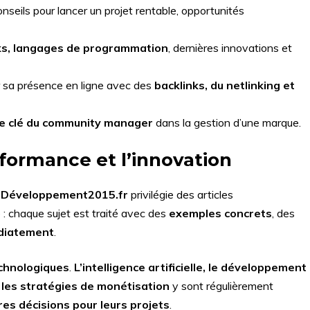
onseils pour lancer un projet rentable, opportunités
s, langages de programmation
, dernières innovations et
 sa présence en ligne avec des
backlinks, du netlinking et
le clé du community manager
dans la gestion d’une marque.
formance et l’innovation
,
Développement2015.fr
privilégie des articles
le : chaque sujet est traité avec des
exemples concrets
, des
diatement
.
chnologiques
.
L’intelligence artificielle, le développement
 les stratégies de monétisation
y sont régulièrement
res décisions pour leurs projets
.