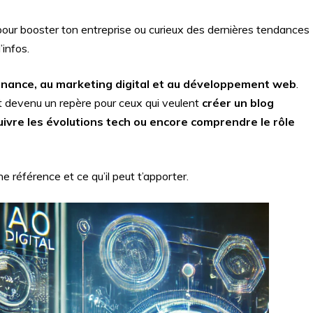
pour booster ton entreprise ou curieux des dernières tendances
’infos.
 finance, au marketing digital et au développement web
.
st devenu un repère pour ceux qui veulent
créer un blog
uivre les évolutions tech ou encore comprendre le rôle
e référence et ce qu’il peut t’apporter.