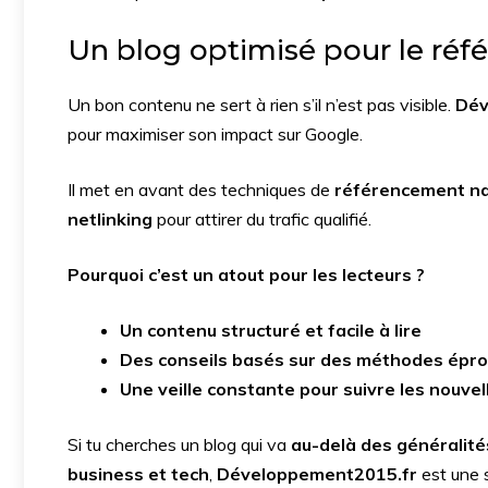
Un blog optimisé pour le réfé
Un bon contenu ne sert à rien s’il n’est pas visible.
Dév
pour maximiser son impact sur Google.
Il met en avant des techniques de
référencement nat
netlinking
pour attirer du trafic qualifié.
Pourquoi c’est un atout pour les lecteurs ?
Un contenu structuré et facile à lire
Des conseils basés sur des méthodes épr
Une veille constante pour suivre les nouve
Si tu cherches un blog qui va
au-delà des généralité
business et tech
,
Développement2015.fr
est une 