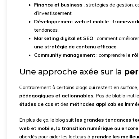
Finance et business
: stratégies de gestion, c
d’investissement.
Développement web et mobile
:
framework
tendances.
Marketing digital et SEO
: comment améliorer
une stratégie de contenu efficace
.
Community management
: comprendre
le rô
Une approche axée sur la
per
Contrairement à certains blogs qui restent en surface
pédagogiques et actionnables
. Pas de blabla inuti
études de cas
et des
méthodes applicables immé
En plus de ça, le blog suit
les grandes tendances te
web et mobile, la transition numérique ou encore
abordés pour aider les lecteurs à
prendre les meilleu