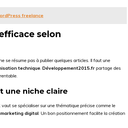
WordPress freelance
fficace selon
 ne se résume pas à publier quelques articles. Il faut une
misation technique
.
Développement2015.fr
partage des
rentable.
 une niche claire
 vaut se spécialiser sur une thématique précise comme le
 marketing digital
. Un bon positionnement facilite la création