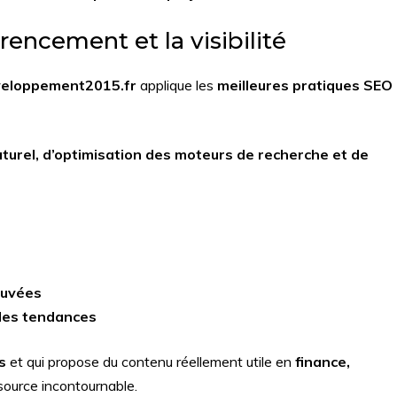
rencement et la visibilité
eloppement2015.fr
applique les
meilleures pratiques SEO
urel, d’optimisation des moteurs de recherche et de
ouvées
lles tendances
s
et qui propose du contenu réellement utile en
finance,
source incontournable.