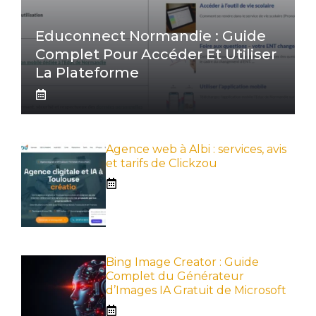
Educonnect Normandie : Guide
Complet Pour Accéder Et Utiliser
La Plateforme
Agence web à Albi : services, avis
et tarifs de Clickzou
Bing Image Creator : Guide
Complet du Générateur
d’Images IA Gratuit de Microsoft