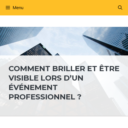
Aller
Menu
au
contenu
COMMENT BRILLER ET ÊTRE
VISIBLE LORS D’UN
ÉVÉNEMENT
PROFESSIONNEL ?