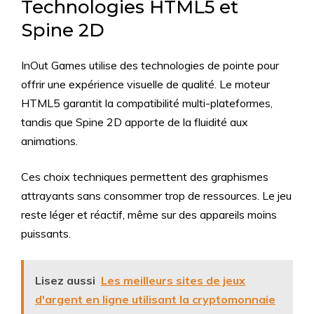
Technologies HTML5 et
Spine 2D
InOut Games utilise des technologies de pointe pour
offrir une expérience visuelle de qualité. Le moteur
HTML5 garantit la compatibilité multi-plateformes,
tandis que Spine 2D apporte de la fluidité aux
animations.
Ces choix techniques permettent des graphismes
attrayants sans consommer trop de ressources. Le jeu
reste léger et réactif, même sur des appareils moins
puissants.
Lisez aussi
Les meilleurs sites de jeux
d'argent en ligne utilisant la cryptomonnaie