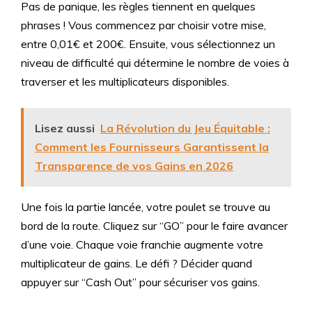
Pas de panique, les règles tiennent en quelques
phrases ! Vous commencez par choisir votre mise,
entre 0,01€ et 200€. Ensuite, vous sélectionnez un
niveau de difficulté qui détermine le nombre de voies à
traverser et les multiplicateurs disponibles.
Lisez aussi
La Révolution du Jeu Équitable :
Comment les Fournisseurs Garantissent la
Transparence de vos Gains en 2026
Une fois la partie lancée, votre poulet se trouve au
bord de la route. Cliquez sur “GO” pour le faire avancer
d’une voie. Chaque voie franchie augmente votre
multiplicateur de gains. Le défi ? Décider quand
appuyer sur “Cash Out” pour sécuriser vos gains.