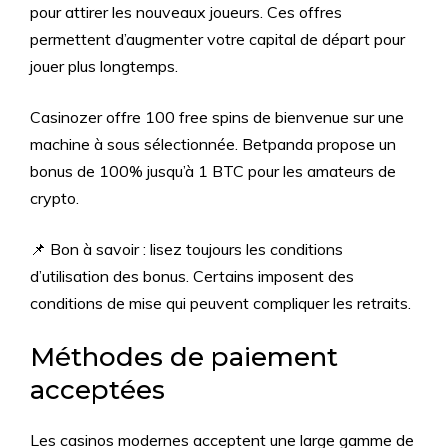
pour attirer les nouveaux joueurs. Ces offres
permettent d’augmenter votre capital de départ pour
jouer plus longtemps.
Casinozer offre 100 free spins de bienvenue sur une
machine à sous sélectionnée. Betpanda propose un
bonus de 100% jusqu’à 1 BTC pour les amateurs de
crypto.
📌 Bon à savoir : lisez toujours les conditions
d’utilisation des bonus. Certains imposent des
conditions de mise qui peuvent compliquer les retraits.
Méthodes de paiement
acceptées
Les casinos modernes acceptent une large gamme de