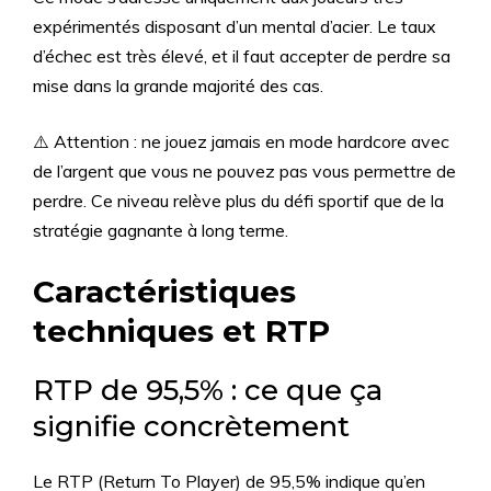
expérimentés disposant d’un mental d’acier. Le taux
d’échec est très élevé, et il faut accepter de perdre sa
mise dans la grande majorité des cas.
⚠️ Attention : ne jouez jamais en mode hardcore avec
de l’argent que vous ne pouvez pas vous permettre de
perdre. Ce niveau relève plus du défi sportif que de la
stratégie gagnante à long terme.
Caractéristiques
techniques et RTP
RTP de 95,5% : ce que ça
signifie concrètement
Le RTP (Return To Player) de 95,5% indique qu’en