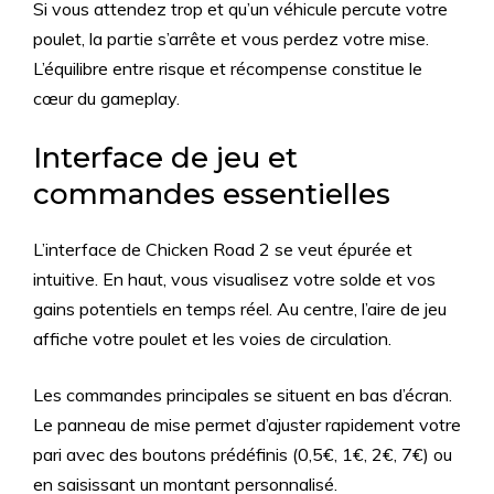
Si vous attendez trop et qu’un véhicule percute votre
poulet, la partie s’arrête et vous perdez votre mise.
L’équilibre entre risque et récompense constitue le
cœur du gameplay.
Interface de jeu et
commandes essentielles
L’interface de Chicken Road 2 se veut épurée et
intuitive. En haut, vous visualisez votre solde et vos
gains potentiels en temps réel. Au centre, l’aire de jeu
affiche votre poulet et les voies de circulation.
Les commandes principales se situent en bas d’écran.
Le panneau de mise permet d’ajuster rapidement votre
pari avec des boutons prédéfinis (0,5€, 1€, 2€, 7€) ou
en saisissant un montant personnalisé.