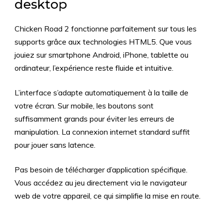
desktop
Chicken Road 2 fonctionne parfaitement sur tous les
supports grâce aux technologies HTML5. Que vous
jouiez sur smartphone Android, iPhone, tablette ou
ordinateur, l’expérience reste fluide et intuitive.
L’interface s’adapte automatiquement à la taille de
votre écran. Sur mobile, les boutons sont
suffisamment grands pour éviter les erreurs de
manipulation. La connexion internet standard suffit
pour jouer sans latence.
Pas besoin de télécharger d’application spécifique.
Vous accédez au jeu directement via le navigateur
web de votre appareil, ce qui simplifie la mise en route.