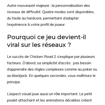
Autre nouveauté majeure : la personnalisation des
niveaux de difficulté. Quatre modes sont disponibles,
du facile au hardcore, permettant d’adapter
l’expérience à votre profil de joueur.
Pourquoi ce jeu devient-il
viral sur les réseaux ?
Le succès de Chicken Road 2 s’explique par plusieurs
facteurs. D’abord, sa simplicité d’accès : pas besoin
d’apprendre des règles complexes comme au poker ou
au blackjack. En quelques secondes, vous maîtrisez le
principe.
L’aspect visuel joue aussi un rôle important. Le petit
poulet attachant et les animations décalées créent