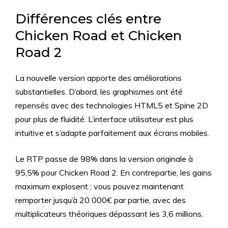
Différences clés entre
Chicken Road et Chicken
Road 2
La nouvelle version apporte des améliorations
substantielles. D’abord, les graphismes ont été
repensés avec des technologies HTML5 et Spine 2D
pour plus de fluidité. L’interface utilisateur est plus
intuitive et s’adapte parfaitement aux écrans mobiles.
Le RTP passe de 98% dans la version originale à
95,5% pour Chicken Road 2. En contrepartie, les gains
maximum explosent : vous pouvez maintenant
remporter jusqu’à 20 000€ par partie, avec des
multiplicateurs théoriques dépassant les 3,6 millions.