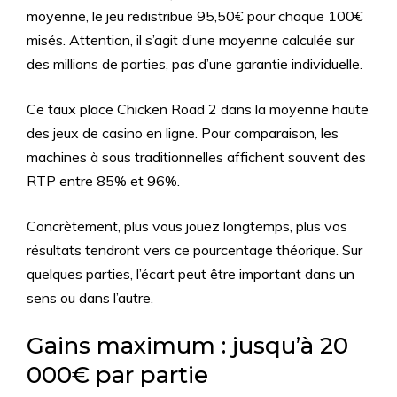
moyenne, le jeu redistribue 95,50€ pour chaque 100€
misés. Attention, il s’agit d’une moyenne calculée sur
des millions de parties, pas d’une garantie individuelle.
Ce taux place Chicken Road 2 dans la moyenne haute
des jeux de casino en ligne. Pour comparaison, les
machines à sous traditionnelles affichent souvent des
RTP entre 85% et 96%.
Concrètement, plus vous jouez longtemps, plus vos
résultats tendront vers ce pourcentage théorique. Sur
quelques parties, l’écart peut être important dans un
sens ou dans l’autre.
Gains maximum : jusqu’à 20
000€ par partie