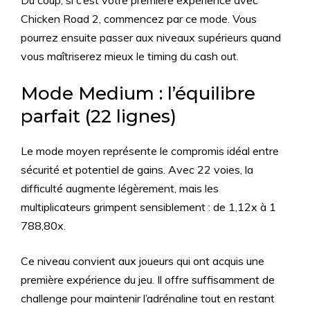
Du coup, si c’est votre première expérience avec
Chicken Road 2, commencez par ce mode. Vous
pourrez ensuite passer aux niveaux supérieurs quand
vous maîtriserez mieux le timing du cash out.
Mode Medium : l’équilibre
parfait (22 lignes)
Le mode moyen représente le compromis idéal entre
sécurité et potentiel de gains. Avec 22 voies, la
difficulté augmente légèrement, mais les
multiplicateurs grimpent sensiblement : de 1,12x à 1
788,80x.
Ce niveau convient aux joueurs qui ont acquis une
première expérience du jeu. Il offre suffisamment de
challenge pour maintenir l’adrénaline tout en restant