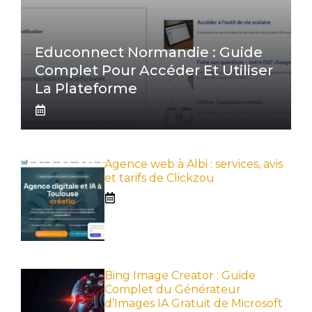
Educonnect Normandie : Guide
Complet Pour Accéder Et Utiliser
La Plateforme
Agence web à Albi : services, avis
et tarifs de Clickzou
Bing Image Creator : Guide
Complet du Générateur
d’Images IA Gratuit de Microsoft