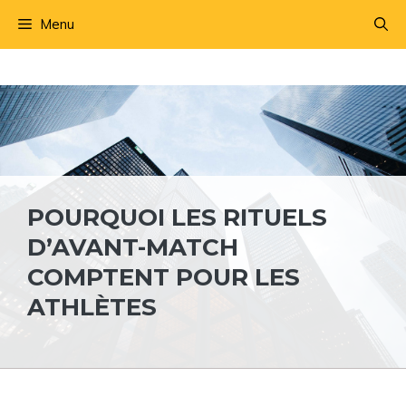
Aller
Menu
au
contenu
POURQUOI LES RITUELS
D’AVANT-MATCH
COMPTENT POUR LES
ATHLÈTES