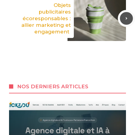
Objets
publicitaires
écoresponsables :
allier marketing et
engagement
NOS DERNIERS ARTICLES