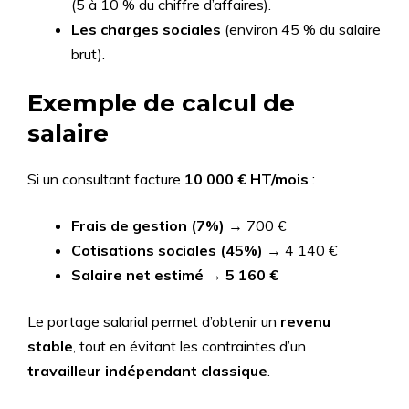
(5 à 10 % du chiffre d’affaires).
Les charges sociales
(environ 45 % du salaire
brut).
Exemple de calcul de
salaire
Si un consultant facture
10 000 € HT/mois
:
Frais de gestion (7%)
→ 700 €
Cotisations sociales (45%)
→ 4 140 €
Salaire net estimé
→
5 160 €
Le portage salarial permet d’obtenir un
revenu
stable
, tout en évitant les contraintes d’un
travailleur indépendant classique
.