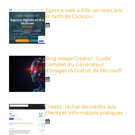
Agence web à Albi : services, avis
et tarifs de Clickzou
Bing Image Creator : Guide
Complet du Générateur
d’Images IA Gratuit de Microsoft
Creatis : rachat de crédits, avis
clients et informations pratiques