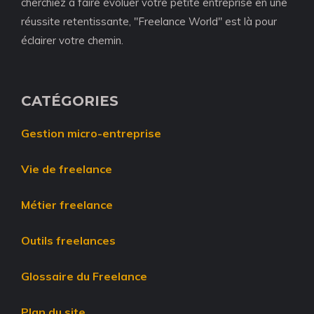
cherchiez à faire évoluer votre petite entreprise en une
réussite retentissante, "Freelance World" est là pour
éclairer votre chemin.
CATÉGORIES
Gestion micro-entreprise
Vie de freelance
Métier freelance
Outils freelances
Glossaire du Freelance
Plan du site