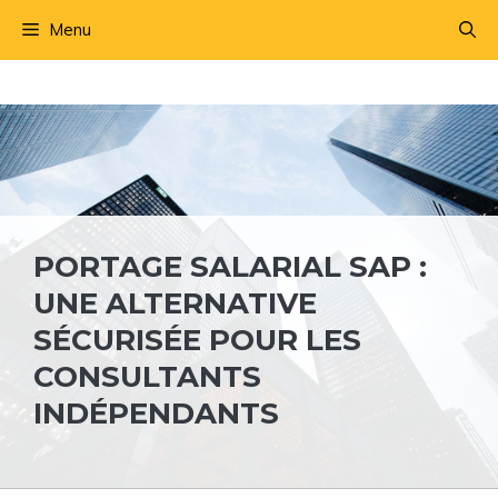
Aller
Menu
au
contenu
PORTAGE SALARIAL SAP :
UNE ALTERNATIVE
SÉCURISÉE POUR LES
CONSULTANTS
INDÉPENDANTS