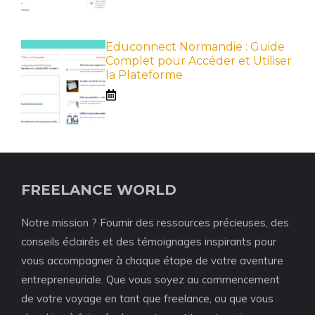
Educonnect Normandie : Guide
Complet pour Accéder et Utiliser
la Plateforme
FREELANCE WORLD
Notre mission ? Fournir des ressources précieuses, des
conseils éclairés et des témoignages inspirants pour
vous accompagner à chaque étape de votre aventure
entrepreneuriale. Que vous soyez au commencement
de votre voyage en tant que freelance, ou que vous