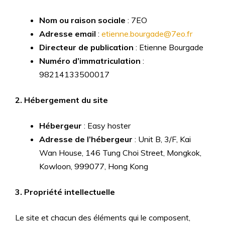
Nom ou raison sociale
: 7EO
Adresse email
:
etienne.bourgade@7eo.fr
Directeur de publication
: Etienne Bourgade
Numéro d’immatriculation
:
98214133500017
2. Hébergement du site
Hébergeur
: Easy hoster
Adresse de l’hébergeur
: Unit B, 3/F, Kai
Wan House, 146 Tung Choi Street, Mongkok,
Kowloon, 999077, Hong Kong
3. Propriété intellectuelle
Le site et chacun des éléments qui le composent,