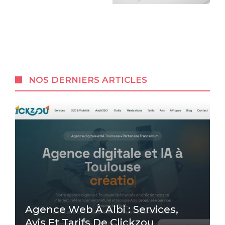
NOS DERNIERS ARTICLES
Agence Web À Albi : Services,
Avis Et Tarifs De Clickzou