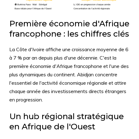
🌍 Burkina Faso · Mali · Sénégal
📈 IDE en progression chaque année
Base idéale pour l’Afrique de l’Ouest
Concentration de l’activité régionale
Première économie d'Afrique
francophone : les chiffres clés
La Côte d'Ivoire affiche une croissance moyenne de 6
à 7 % par an depuis plus d'une décennie. C'est la
première économie d'Afrique francophone et l'une des
plus dynamiques du continent. Abidjan concentre
l'essentiel de l'activité économique régionale et attire
chaque année des investissements directs étrangers
en progression.
Un hub régional stratégique
en Afrique de l'Ouest