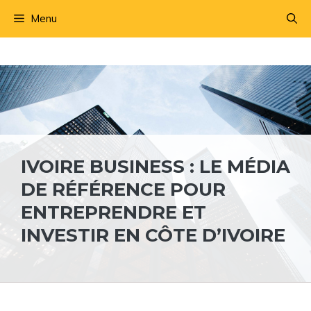
Aller
Menu
au
contenu
IVOIRE BUSINESS : LE MÉDIA
DE RÉFÉRENCE POUR
ENTREPRENDRE ET
INVESTIR EN CÔTE D’IVOIRE