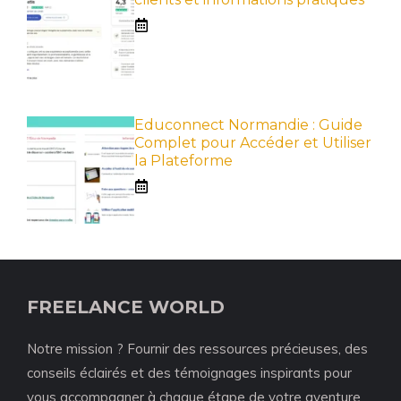
Educonnect Normandie : Guide
Complet pour Accéder et Utiliser
la Plateforme
FREELANCE WORLD
Notre mission ? Fournir des ressources précieuses, des
conseils éclairés et des témoignages inspirants pour
vous accompagner à chaque étape de votre aventure