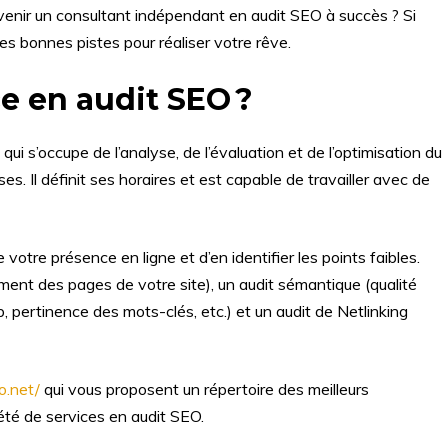
devenir un consultant indépendant en audit SEO à succès ? Si
s bonnes pistes pour réaliser votre rêve.
e en audit SEO ?
i s’occupe de l’analyse, de l’évaluation et de l’optimisation du
. Il définit ses horaires et est capable de travailler avec de
votre présence en ligne et d’en identifier les points faibles.
ement des pages de votre site), un audit sémantique (qualité
pertinence des mots-clés, etc.) et un audit de Netlinking
o.net/
qui vous proposent un répertoire des meilleurs
été de services en audit SEO.