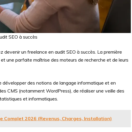
audit SEO à succès
z devenir un freelance en audit SEO à succès. La première
et une parfaite maîtrise des moteurs de recherche et de leurs
de développer des notions de langage informatique et en
des CMS (notamment WordPress), de réaliser une veille des
atistiques et informatiques.
de Complet 2026 (Revenus, Charges, Installation)