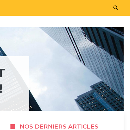
M
T
!
NOS DERNIERS ARTICLES