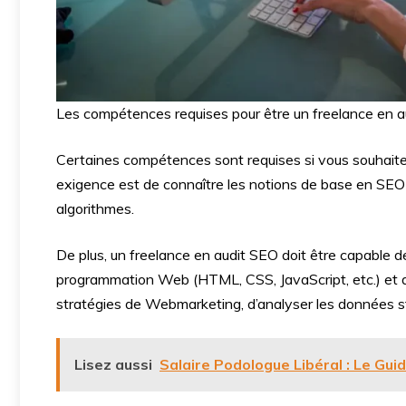
Les compétences requises pour être un freelance en 
Certaines compétences sont requises si vous souhaite
exigence est de connaître les notions de base en SEO 
algorithmes.
De plus, un freelance en audit SEO doit être capable 
programmation Web (HTML, CSS, JavaScript, etc.) et 
stratégies de Webmarketing, d’analyser les données st
Lisez aussi
Salaire Podologue Libéral : Le Gui