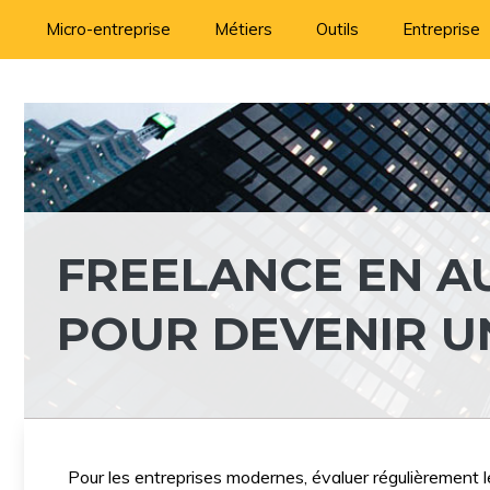
Aller
Micro-entreprise
Métiers
Outils
Entreprise
au
contenu
FREELANCE EN AU
POUR DEVENIR UN
Pour les entreprises modernes, évaluer régulièrement le