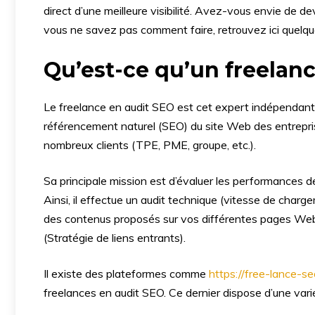
direct d’une meilleure visibilité. Avez-vous envie de 
vous ne savez pas comment faire, retrouvez ici quelque
Qu’est-ce qu’un freelanc
Le freelance en audit SEO est cet expert indépendant qu
référencement naturel (SEO) du site Web des entreprises
nombreux clients (TPE, PME, groupe, etc.).
Sa principale mission est d’évaluer les performances de 
Ainsi, il effectue un audit technique (vitesse de charg
des contenus proposés sur vos différentes pages Web, 
(Stratégie de liens entrants).
Il existe des plateformes comme
https://free-lance-se
freelances en audit SEO. Ce dernier dispose d’une vari