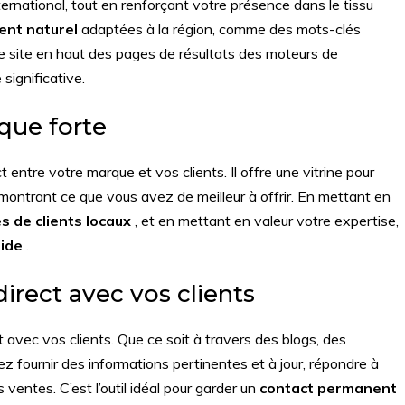
ternational, tout en renforçant votre présence dans le tissu
nt naturel
adaptées à la région, comme des mots-clés
re site en haut des pages de résultats des moteurs de
significative.
que forte
 entre votre marque et vos clients. Il offre une vitrine pour
 montrant ce que vous avez de meilleur à offrir. En mettant en
 de clients locaux
, et en mettant en valeur votre expertise,
lide
.
rect avec vos clients
vec vos clients. Que ce soit à travers des blogs, des
z fournir des informations pertinentes et à jour, répondre à
ventes. C’est l’outil idéal pour garder un
contact permanent