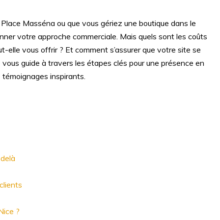
 Place Masséna ou que vous gériez une boutique dans le
ionner votre approche commerciale. Mais quels sont les coûts
-elle vous offrir ? Et comment s’assurer que votre site se
e vous guide à travers les étapes clés pour une présence en
s témoignages inspirants.
-delà
clients
Nice ?