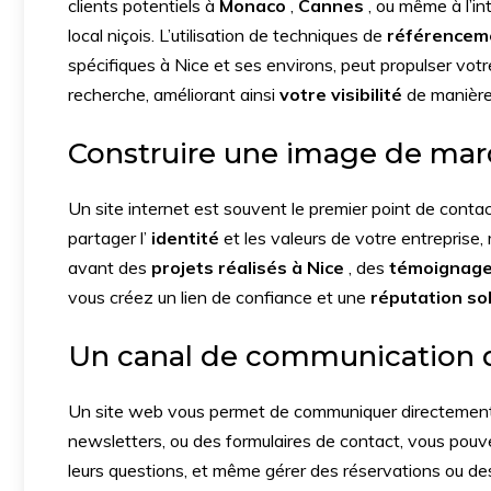
clients potentiels à
Monaco
,
Cannes
, ou même à l’in
local niçois. L’utilisation de techniques de
référenceme
spécifiques à Nice et ses environs, peut propulser vot
recherche, améliorant ainsi
votre visibilité
de manière 
Construire une image de mar
Un site internet est souvent le premier point de contact
partager l’
identité
et les valeurs de votre entreprise,
avant des
projets réalisés à Nice
, des
témoignages
vous créez un lien de confiance et une
réputation so
Un canal de communication di
Un site web vous permet de communiquer directement a
newsletters, ou des formulaires de contact, vous pouve
leurs questions, et même gérer des réservations ou des 