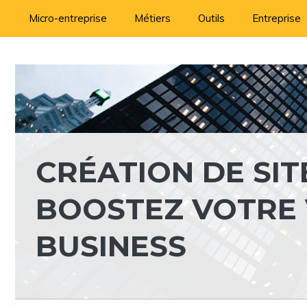
Aller
Micro-entreprise
Métiers
Outils
Entreprise
au
contenu
CRÉATION DE SITE
BOOSTEZ VOTRE V
BUSINESS