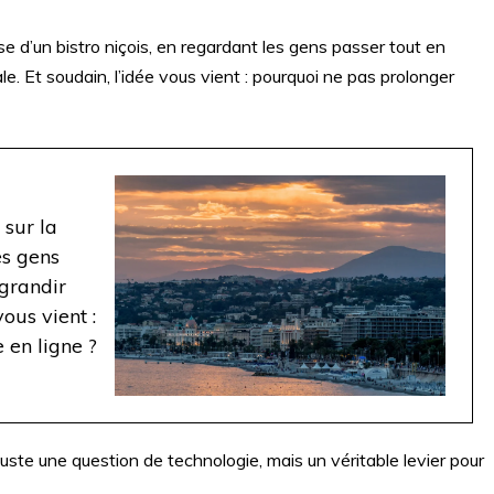
se d’un bistro niçois, en regardant les gens passer tout en
e. Et soudain, l’idée vous vient : pourquoi ne pas prolonger
 sur la
es gens
grandir
vous vient :
 en ligne ?
juste une question de technologie, mais un véritable levier pour