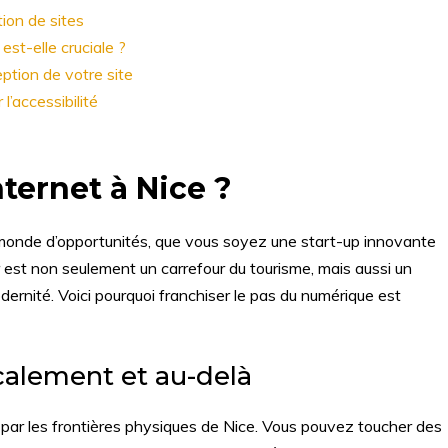
tion de sites
est-elle cruciale ?
eption de votre site
l’accessibilité
nternet à Nice ?
 un monde d’opportunités, que vous soyez une start-up innovante
r est non seulement un carrefour du tourisme, mais aussi un
odernité. Voici pourquoi franchiser le pas du numérique est
calement et au-delà
e par les frontières physiques de Nice. Vous pouvez toucher des