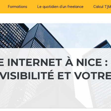
Formations
Le quotidien d’un freelance
Calcul TJ
 INTERNET À NICE :
ISIBILITÉ ET VOTR